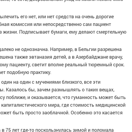
ылечить его нет, или нет средств на очень дорогие
бная комиссия или непосредственно сам пациент
з жизни. Подписывает бумаги, ему делают смертельную
далеко не однозначна. Например, в Бельгии разрешена
ешена также эвтаназия детей, а в Азербайджане врачу,
ому пациенту, светит вполне реальный тюремный срок.
ет подобную практику.
 один на один с мучениями близкого, все эти
ы. Казалось бы, зачем размышлять о таких вещах,
осу поближе, и оказывается, что гуманность может быть
х капиталистического мира, где стоимость медицинской
ожет быть просто заоблачной. Особенно это касается
 в 75 лет где-то поскользнулась зимой и поломала