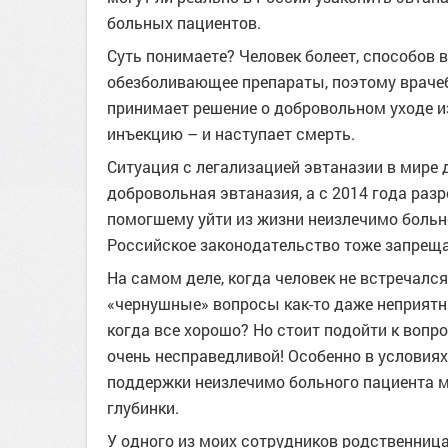
больных пациентов.
Суть понимаете? Человек болеет, способов в
обезболивающее препараты, поэтому враче
принимает решение о добровольном уходе и
инъекцию – и наступает смерть.
Ситуация с легализацией эвтаназии в мире 
добровольная эвтаназия, а с 2014 года разр
помогшему уйти из жизни неизлечимо больн
Российское законодательство тоже запреща
На самом деле, когда человек не встречался
«чернушные» вопросы как-то даже неприятн
когда все хорошо? Но стоит подойти к вопр
очень несправедливой! Особенно в условия
поддержки неизлечимо больного пациента м
глубинки.
У одного из моих сотрудников родственница