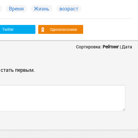
Время
Жизнь
возраст
Twitter
Одноклассники
Сортировка:
Рейтинг
|
Дата
 стать первым.