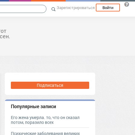
Зарегистрироваться
Войти
тот
сен.
Подписаться
Популярные записи
Его жена умерла. то, что он сказал
потом, поразило всех
Психические заболевания великих