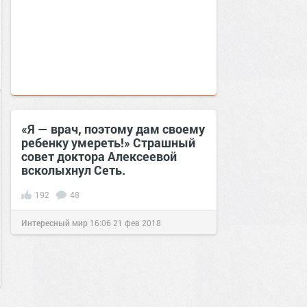
«Я — врач, поэтому дам своему
ребенку умереть!» Страшный
совет доктора Алексеевой
всколыхнул Сеть.
192
48
Интересный мир
16:06
21 фев 2018