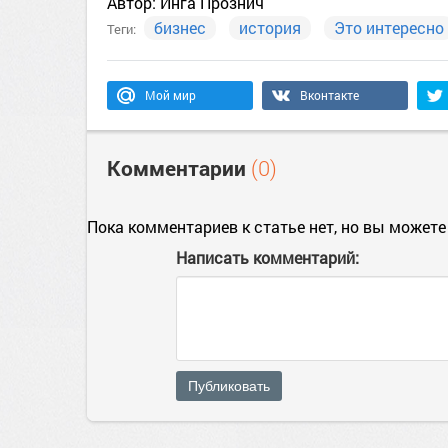
Автор:
Инга Прознич
бизнес
история
Это интересно
Теги:
Мой мир
Вконтакте
Комментарии
(0)
Пока комментариев к статье нет, но вы можете
Написать комментарий:
Публиковать