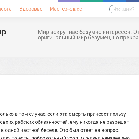
асота
Здоровье
Мастер-класс
ир
Мир вокруг нас безумно интересен. Э
оригинальный мир безумен, но прекра
олько в том случае, если эта смерть принесет пользу
 своих рабских обязанностей, ему никогда не разрешат
 в одной частной беседе. Это был ответ на вопрос,
азию, то есть, добровольный уход из жизни неизлечимо