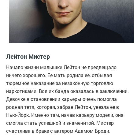
Лейтон Мистер
Начало жизни малышки Лейтон не предвещало
ничего хорошего. Ее мать родила ее, отбывая
тюремное наказание за незаконную торговлю
наркотиками. Вся их банда оказалась в заключении.
Девочке в становлении карьеры очень помогла
родная тетя, которая, забрав Лейтон, увезла ее в
Нью-Йорк. Именно там, начав карьеру модели, она
смогла стать успешной и знаменитой. Мистер
счастлива в браке с актером Адамом Броди.