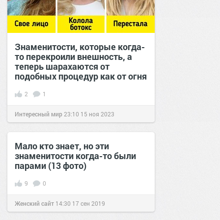
Знаменитости, которые когда-
то перекроили внешность, а
теперь шарахаются от
подобных процедур как от огня
2
1
Интересный мир
23:10
15 ноя 2023
Мало кто знает, но эти
знаменитости когда-то были
парами (13 фото)
9
0
Женский сайт
14:30
17 сен 2019