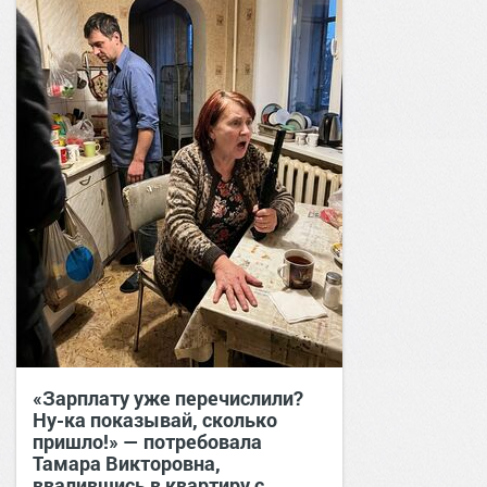
«Зарплату уже перечислили?
Ну-ка показывай, сколько
пришло!» — потребовала
Тамара Викторовна,
ввалившись в квартиру с