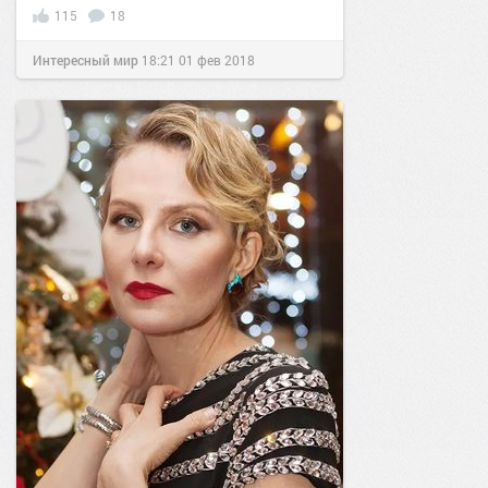
115
18
Интересный мир
18:21
01 фев 2018