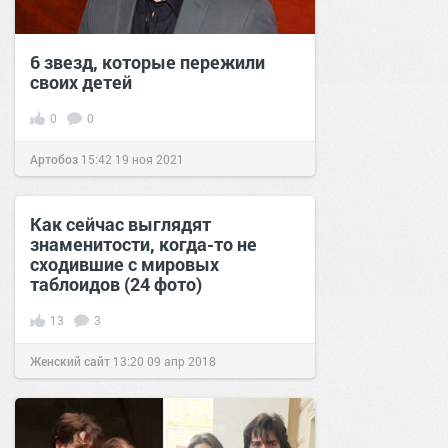
6 звезд, которые пережили
своих детей
0
0
Артобоз
15:42
19 ноя 2021
Как сейчас выглядят
знаменитости, когда-то не
сходившие с мировых
таблоидов (24 фото)
13
3
Женский сайт
13:20
09 апр 2018