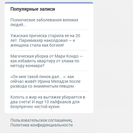
Популярные записи
Психические заболевания великих
людей...
Ужасная прическа старила ее на 20
лет. Парикмахер наколдовал — и
женщина стала как богиня!
Магическая уборка от Мари Кондо —
как избавить квартиру от хлама по
методу конмари?
«Он мне такой пинок дал…»: как
сейчас живёт Ирина Меладзе после
развода со знаменитым певцом
Копоть и жир на вытяжке убирается в
два счета! И еще 10 лайфхаков для
безупречно чистой кухни.
,
Пользовательское соглашение
Политика конфиденциальности