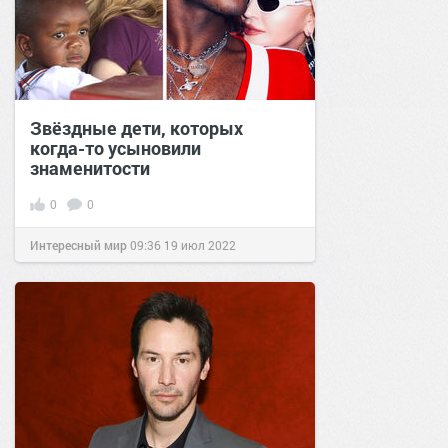
Звёздные дети, которых
когда-то усыновили
знаменитости
0
0
Интересный мир
09:36
19 июл 2022