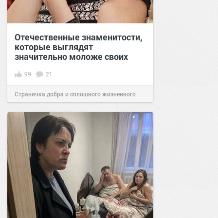
Отечественные знаменитости,
которые выглядят
значительно моложе своих
99
21
Страничка добра и сплошного жизненного
позитива!
00:18
01 фев 2021