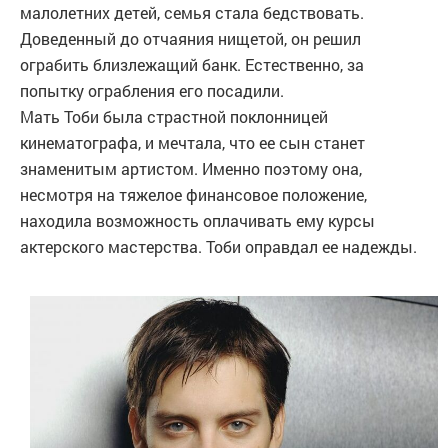
малолетних детей, семья стала бедствовать.
Доведенный до отчаяния нищетой, он решил
ограбить близлежащий банк. Естественно, за
попытку ограбления его посадили.
Мать Тоби была страстной поклонницей
кинематографа, и мечтала, что ее сын станет
знаменитым артистом. Именно поэтому она,
несмотря на тяжелое финансовое положение,
находила возможность оплачивать ему курсы
актерского мастерства. Тоби оправдал ее надежды.