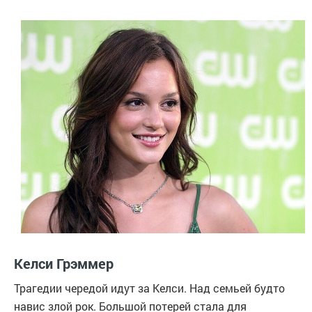
Келси Грэммер
Трагедии чередой идут за Келси. Над семьей будто
навис злой рок. Большой потерей стала для