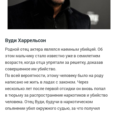
Вуди Харрельсон
Родной отец актера являлся наемным убийцей. Об
этом мальчику стало известно уже в семилетнем
возрасте, когда отца упрятали за решетку, доказав
совершенное им убийство.
По всей вероятности, этому человеку было на роду
написано не жить в ладах с законом. Через
несколько лет после первой отсидки он вновь попал
в тюрьму за распространение наркотиков и убийство
человека. Отец Вуди, будучи в наркотическом
опьянении убил окружного судью, за что получил