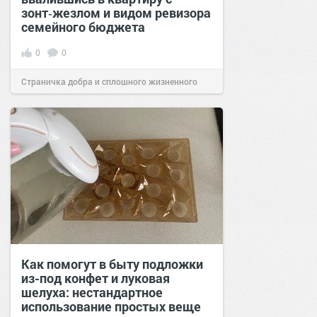
зонт‑жезлом и видом ревизора
семейного бюджета
0
0
Страничка добра и сплошного жизненного
позитива!
17:38
Вчера
Как помогут в быту подложки
из-под конфет и луковая
шелуха: нестандартное
использование простых веще