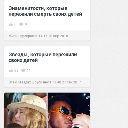
Знаменитости, которые
пережили смерть своих детей
6
0
Жизнь прекрасна
14:15
18 апр 2018
Звезды, которые пережили
своих детей
65
11
Все о звездах шоубизнеса
13:48
27 сен 2017