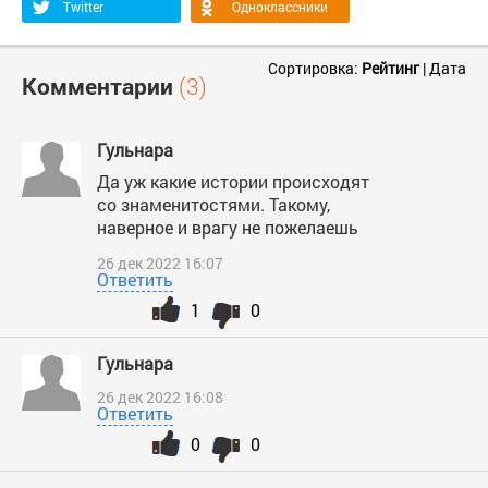
Twitter
Одноклассники
Сортировка:
Рейтинг
|
Дата
Комментарии
(3)
Гульнара
Да уж какие истории происходят
со знаменитостями. Такому,
наверное и врагу не пожелаешь
26 дек 2022 16:07
Ответить
1
0
Гульнара
26 дек 2022 16:08
Ответить
0
0