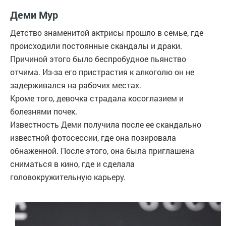
Деми Мур
Детство знаменитой актрисы прошло в семье, где
происходили постоянные скандалы и драки.
Причиной этого было беспробудное пьянство
отчима. Из-за его пристрастия к алкоголю он не
задерживался на рабочих местах.
Кроме того, девочка страдала косоглазием и
болезнями почек.
Известность Деми получила после ее скандально
известной фотосессии, где она позировала
обнаженной. После этого, она была приглашена
сниматься в кино, где и сделала
головокружительную карьеру.