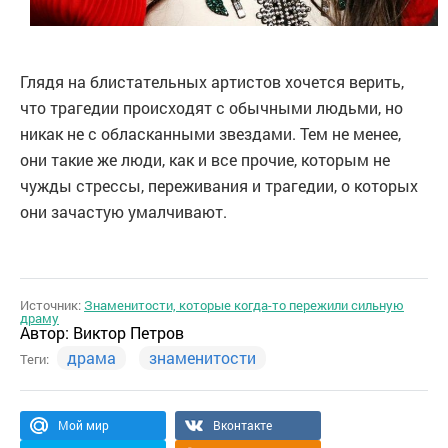
Глядя на блистательных артистов хочется верить,
что трагедии происходят с обычными людьми, но
никак не с обласканными звездами. Тем не менее,
они такие же люди, как и все прочие, которым не
чужды стрессы, переживания и трагедии, о которых
они зачастую умалчивают.
Источник:
Знаменитости, которые когда-то пережили сильную
драму
Автор:
Виктор Петров
драма
знаменитости
Теги:
Мой мир
Вконтакте