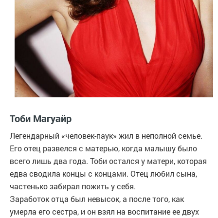
Тоби Магуайр
Легендарный «человек-паук» жил в неполной семье.
Его отец развелся с матерью, когда малышу было
всего лишь два года. Тоби остался у матери, которая
едва сводила концы с концами. Отец любил сына,
частенько забирал пожить у себя.
Заработок отца был невысок, а после того, как
умерла его сестра, и он взял на воспитание ее двух