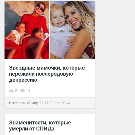
Звёздные мамочки, которые
пережили послеродовую
депрессию
2
11
Интересный мир
23:17
30 авг 2024
Знаменитости, которые
умерли от СПИДа