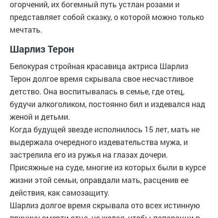
огорчений, их богемный путь устлан розами и
представляет собой сказку, о которой можно только
мечтать.
Шарлиз Терон
Белокурая стройная красавица актриса Шарлиз
Терон долгое время скрывала свое несчастливое
детство. Она воспитывалась в семье, где отец,
будучи алкоголиком, постоянно бил и издевался над
женой и детьми.
Когда будущей звезде исполнилось 15 лет, мать не
выдержала очередного издевательства мужа, и
застрелила его из ружья на глазах дочери.
Присяжные на суде, многие из которых были в курсе
жизни этой семьи, оправдали мать, расценив ее
действия, как самозащиту.
Шарлиз долгое время скрывала ото всех истинную
причину смерти отца, не желая, чтобы папарацци в