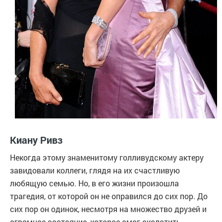
Киану Ривз
Некогда этому знаменитому голливудскому актеру
завидовали коллеги, глядя на их счастливую
любящую семью. Но, в его жизни произошла
трагедия, от которой он не оправился до сих пор. До
сих пор он одинок, несмотря на множество друзей и
огромное состояние, которое смог сколотить.