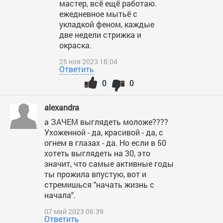
мастер, всё ещё работаю.
ежедневное мытьё с
укладкой феном, каждые
две недели стрижка и
окраска.
25 ноя 2023 18:04
Ответить
0
0
alexandra
а ЗАЧЕМ выглядеть моложе????
Ухоженной - да, красивой - да, с
огнем в глазах - да. Но если в 50
хотеть выглядеть на 30, это
значит, что самые активные годы
ты прожила впустую, вот и
стремишься "начать жизнь с
начала".
07 май 2023 06:39
Ответить