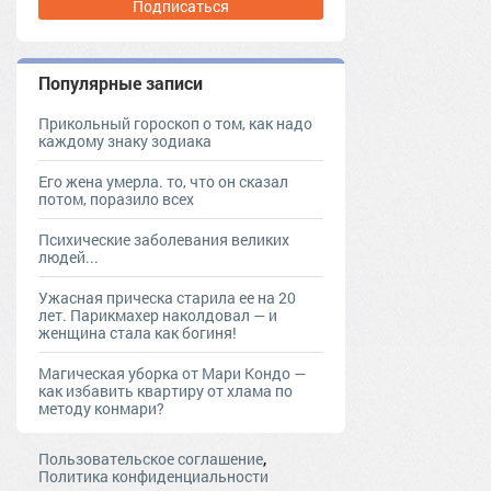
Подписаться
Популярные записи
Прикольный гороскоп о том, как надо
каждому знаку зодиака
Его жена умерла. то, что он сказал
потом, поразило всех
Психические заболевания великих
людей...
Ужасная прическа старила ее на 20
лет. Парикмахер наколдовал — и
женщина стала как богиня!
Магическая уборка от Мари Кондо —
как избавить квартиру от хлама по
методу конмари?
,
Пользовательское соглашение
Политика конфиденциальности