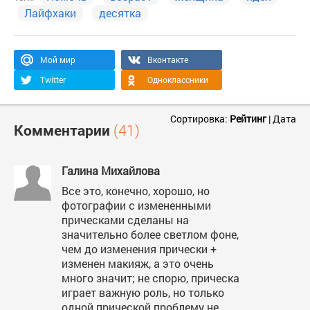
Лайфхаки
десятка
Мой мир
Вконтакте
Twitter
Одноклассники
Сортировка:
Рейтинг
|
Дата
Комментарии
(41)
Галина Михайлова
Все это, конечно, хорошо, но
фотографии с измененными
прическами сделаны на
значительно более светлом фоне,
чем до изменения прически +
изменен макияж, а это очень
много значит; не спорю, прическа
играет важную роль, но только
одной прической проблему не