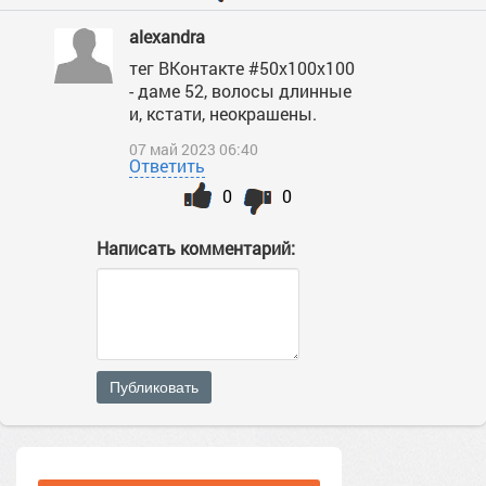
alexandra
тег ВКонтакте #50х100х100
- даме 52, волосы длинные
и, кстати, неокрашены.
07 май 2023 06:40
Ответить
0
0
Написать комментарий:
Публиковать