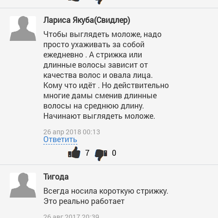
Лариса Якуба(Свидлер)
Чтобы выглядеть моложе, надо
просто ухаживать за собой
ежедневно . А стрижка или
длинные волосы зависит от
качества волос и овала лица.
Кому что идёт . Но действительно
многие дамы сменив длинные
волосы на среднюю длину.
Начинают выглядеть моложе.
26 апр 2018 00:13
Ответить
7
0
Тигода
Всегда носила короткую стрижку.
Это реально работает
26 авг 2017 20:39