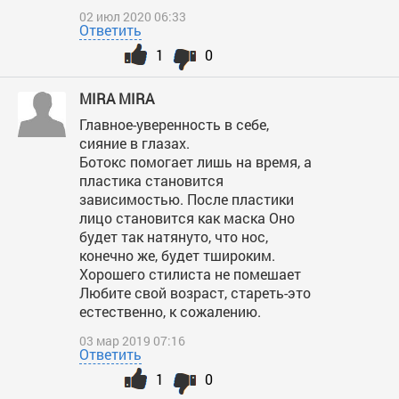
02 июл 2020 06:33
Ответить
1
0
MIRA MIRA
Главное-уверенность в себе,
сияние в глазах.
Ботокс помогает лишь на время, а
пластика становится
зависимостью. После пластики
лицо становится как маска Оно
будет так натянуто, что нос,
конечно же, будет тшироким.
Хорошего стилиста не помешает
Любите свой возраст, стареть-это
естественно, к сожалению.
03 мар 2019 07:16
Ответить
1
0