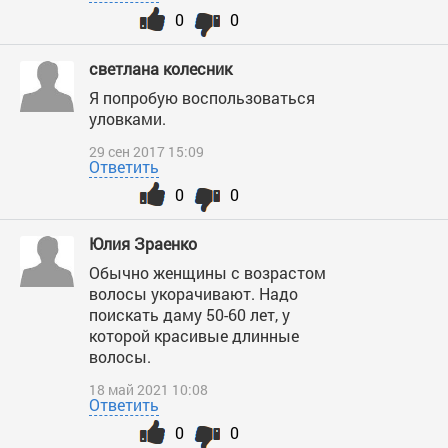
0
0
светлана колесник
Я попробую воспользоваться
уловками.
29 сен 2017 15:09
Ответить
0
0
Юлия Зраенко
Обычно женщины с возрастом
волосы укорачивают. Надо
поискать даму 50-60 лет, у
которой красивые длинные
волосы.
18 май 2021 10:08
Ответить
0
0