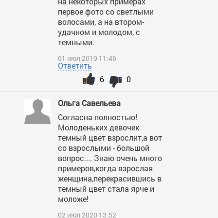
на некоторых примерах
первое фото со светлыми
волосами, а на втором-
удачном и молодом, с
темными.
01 июл 2019 11:46
Ответить
6
0
Ольга Савельева
Согласна полностью!
Молоденьких девочек
темный цвет взрослит,а вот
со взрослыми - большой
вопрос.... Знаю очень много
примеров,когда взрослая
женщина,перекрасившись в
темный цвет стала ярче и
моложе!
02 июл 2020 13:52