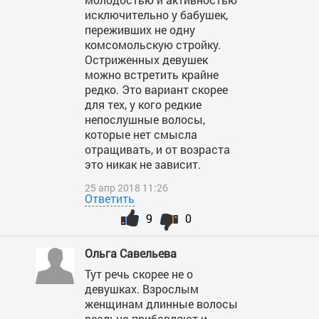
исключительно у бабушек,
переживших не одну
комсомольскую стройку.
Остриженных девушек
можно встретить крайне
редко. Это вариант скорее
для тех, у кого редкие
непослушные волосы,
которые нет смысла
отращивать, и от возраста
это никак не зависит.
25 апр 2018 11:26
Ответить
9
0
Ольга Савельева
Тут речь скорее не о
девушках. Взрослым
женщинам длинные волосы
реально прибавляют и