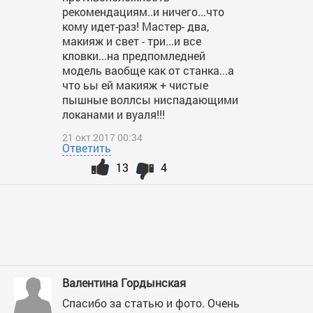
рекомендациям..и ничего...что
кому идет-раз! Мастер- два,
макияж и свет - три...и все
кловки...на предпомледней
модель ваобще как от станка...а
что ьы ей макияж + чистые
пышные воллсы ниспадающими
локанами и вуаля!!!
21 окт 2017 00:34
Ответить
13
4
Валентина Гордынская
Спасибо за статью и фото. Очень