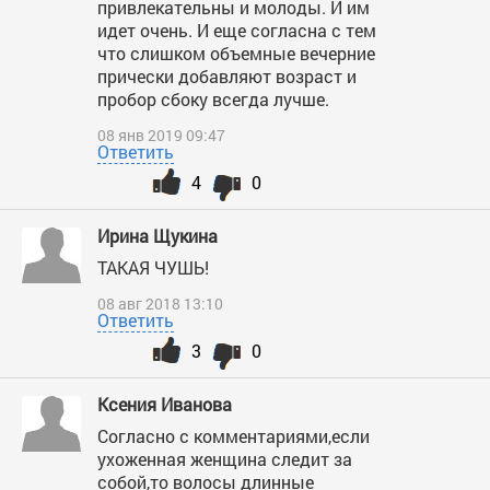
привлекательны и молоды. И им
идет очень. И еще согласна с тем
что слишком объемные вечерние
прически добавляют возраст и
пробор сбоку всегда лучше.
08 янв 2019 09:47
Ответить
4
0
Ирина Щукина
ТАКАЯ ЧУШЬ!
08 авг 2018 13:10
Ответить
3
0
Ксения Иванова
Согласно с комментариями,если
ухоженная женщина следит за
собой,то волосы длинные