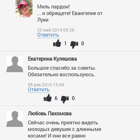
Миль пардон!
... и обрящете! Евангелие от
Луки
25 май 2019 09:26
Ответить
1
0
Екатерина Кулешова
Большое спасибо за советы.
Обязательно воспользуюсь.
08 дек 2016 13:44
Ответить
6
0
Любовь Пахомова
Сейчас очень приятно видеть
молодых девушек с длинными
косами! И они все равно