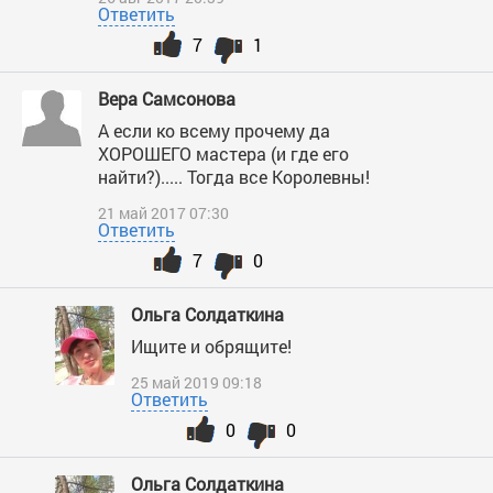
Ответить
7
1
Вера Самсонова
А если ко всему прочему да
ХОРОШЕГО мастера (и где его
найти?)..... Тогда все Королевны!
21 май 2017 07:30
Ответить
7
0
Ольга Солдаткина
Ищите и обрящите!
25 май 2019 09:18
Ответить
0
0
Ольга Солдаткина