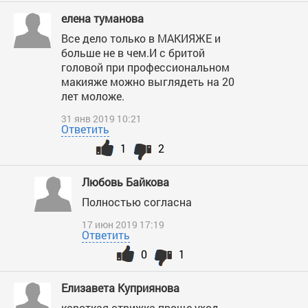
елена туманова
Все дело только в МАКИЯЖЕ и
больше не в чем.И с бритой
головой при профессиональном
макияже можно выглядеть на 20
лет моложе.
31 янв 2019 10:21
Ответить
1
2
Любовь Байкова
Полностью согласна
17 июн 2019 17:19
Ответить
0
1
Елизавета Куприянова
короткая стрижка проще уход---