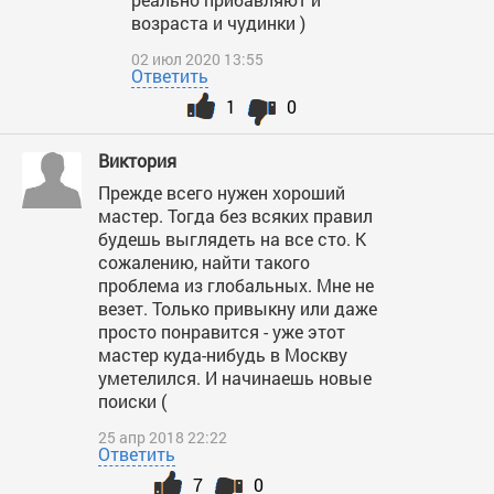
возраста и чудинки )
02 июл 2020 13:55
Ответить
1
0
Виктория
Прежде всего нужен хороший
мастер. Тогда без всяких правил
будешь выглядеть на все сто. К
сожалению, найти такого
проблема из глобальных. Мне не
везет. Только привыкну или даже
просто понравится - уже этот
мастер куда-нибудь в Москву
уметелился. И начинаешь новые
поиски (
25 апр 2018 22:22
Ответить
7
0