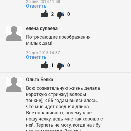
26 янв 2018 11:58
Ответить
2
0
елена сулаева
Потрясающие преображения
милых дам!
29 дек 2018 14:37
Ответить
1
0
Ольга Белка
Всю сознательную жизнь делала
короткую стрижку( волосы
тонкие), к 55 годам выяснилось,
что мне идёт средняя длина.
Все спрашивают, почему я не
ношу челку, ведь мне так хорошо с
ней. Терпеть не могу, когда на лбу
что-то мотается. Вот так.