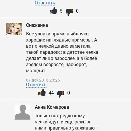
Ответить
5
0
Снежанна
Все уловки прямо в яблочко,
хорошие наглядные примеры. А
вот с челкой давно заметила
такой парадокс: в детстве челка
делает лицо взрослее, а в более
зрелом возрасте, наоборот,
молодит.
07 дек 2016 23:25
Ответить
44
0
Анна Комарова
Только вот редко кому
челки идут, и еще реже за
ними правильно ухаживают