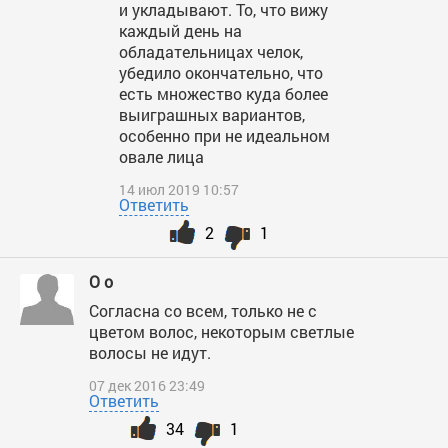
и укладывают. То, что вижу
каждый день на
обладательницах челок,
убедило окончательно, что
есть множество куда более
выиграшных вариантов,
особенно при не идеальном
овале лица
14 июл 2019 10:57
Ответить
2
1
O o
Согласна со всем, только не с
цветом волос, некоторым светлые
волосы не идут.
07 дек 2016 23:49
Ответить
34
1