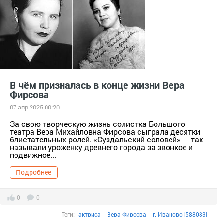
В чём призналась в конце жизни Вера
Фирсова
07 апр 2025 00:20
За свою творческую жизнь солистка Большого
театра Вера Михайловна Фирсова сыграла десятки
блистательных ролей. «Суздальский соловей» — так
называли уроженку древнего города за звонкое и
подвижное...
Подробнее
0
0
Теги:
актриса
Вера Фирсова
г. Иваново [588083]