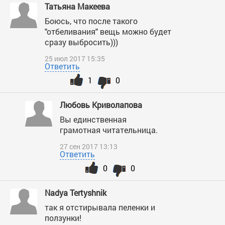
Татьяна Макеева
Боюсь, что после такого
"отбеливания" вещь можно будет
сразу выбросить)))
25 июл 2017 15:35
Ответить
1
0
Любовь Криволапова
Вы единственная
грамотная читательница.
27 сен 2017 13:13
Ответить
0
0
Nadya Tertyshnik
так я отстирывала пеленки и
ползунки!