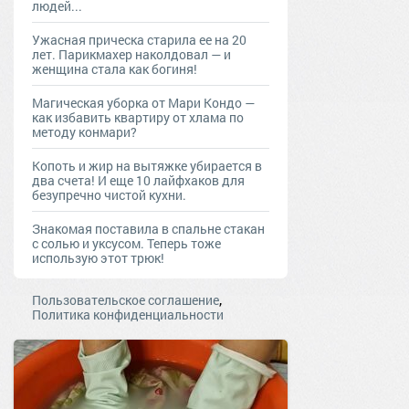
людей...
Ужасная прическа старила ее на 20
лет. Парикмахер наколдовал — и
женщина стала как богиня!
Магическая уборка от Мари Кондо —
как избавить квартиру от хлама по
методу конмари?
Копоть и жир на вытяжке убирается в
два счета! И еще 10 лайфхаков для
безупречно чистой кухни.
Знакомая поставила в спальне стакан
с солью и уксусом. Теперь тоже
использую этот трюк!
,
Пользовательское соглашение
Политика конфиденциальности