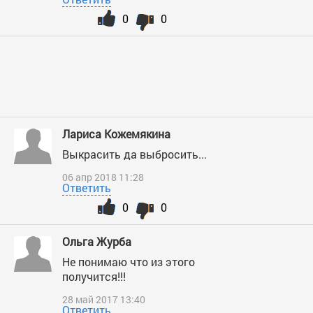
0
0
Лариса Кожемякина
Выкрасить да выбросить...
06 апр 2018 11:28
Ответить
0
0
Ольга Журба
Не понимаю что из этого
получится!!!
28 май 2017 13:40
Ответить