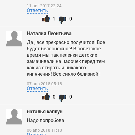
11 авг 2017 22:24
Ответить
1
0
Наталия Леонтьева
Да , все прекрасно получится! Все
будет белоснежное! В советское
время мы так пеленки детские
замачивали на часочек перед тем
как из стирать и никакого
кипячения! Все сияло белизной !
07 апр 2018 05:18
Ответить
0
0
наталья каплун
Надо попробова
06 апр 2018 11:10
Ответить