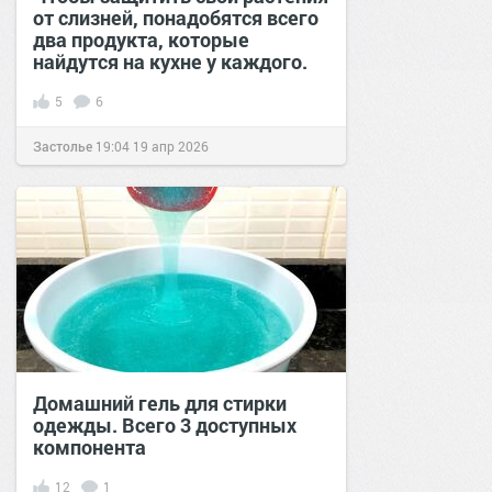
от слизней, понадобятся всего
два продукта, которые
найдутся на кухне у каждого.
5
6
Застолье
19:04
19 апр 2026
Домашний гель для стирки
одежды. Всего 3 доступных
компонента
12
1