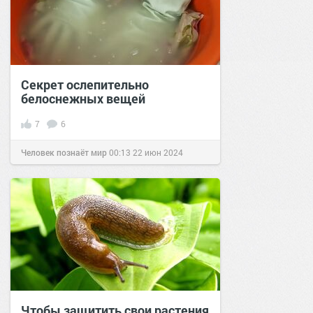
Секрет ослепительно
белоснежных вещей
7
6
Человек познаёт мир
00:13
22 июн 2024
Чтобы защитить свои растения