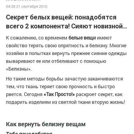
04:28 21 сентября 2016
Секрет белых вещей: понадобятся
всего 2 компонента! Сияют новизной…
К сожалению, со временем
белые вещи
имеют
свойство терять свою опрятность и белизну. Многие
хозяйки в попытках вернуть прежнее сияние одежды
вываривают ее или отбеливают с помощью
«Белизны».
Но такие методы борьбы зачастую заканчиваются
тем, что ткань теряет свою прочность и быстро
рвется. Сегодня
«Так Просто!»
раскроет секрет, как
подарить изделиям из светлой ткани вторую жизнь!
Как вернуть белизну вещам