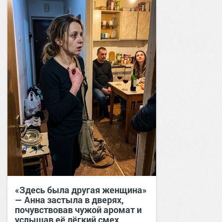
«Здесь была другая женщина»
— Анна застыла в дверях,
почувствовав чужой аромат и
услышав её лёгкий смех