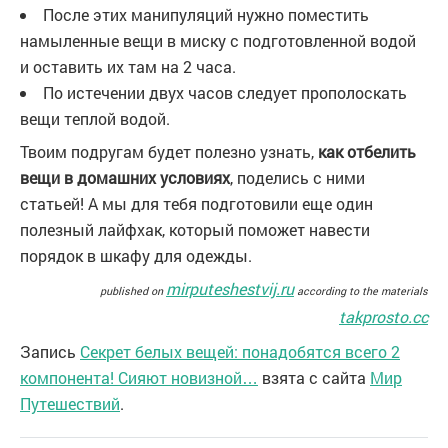
После этих манипуляций нужно поместить
намыленные вещи в миску с подготовленной водой
и оставить их там на 2 часа.
По истечении двух часов следует прополоскать
вещи теплой водой.
Твоим подругам будет полезно узнать,
как отбелить
вещи в домашних условиях
, поделись с ними
статьей! А мы для тебя подготовили еще один
полезный лайфхак, который поможет навести
порядок в шкафу для одежды.
mirputeshestvij.ru
published on
according to the materials
takprosto.cc
Запись
Секрет белых вещей: понадобятся всего 2
компонента! Сияют новизной…
взята с сайта
Мир
Путешествий
.