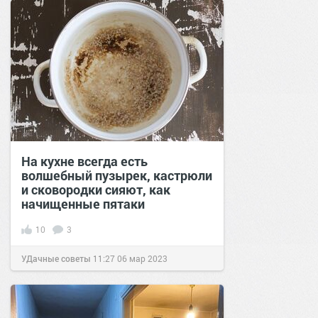
На кухне всегда есть
волшебный пузырек, кастрюли
и сковородки сияют, как
начищенные пятаки
10
3
УДачные советы
11:27
06 мар 2023