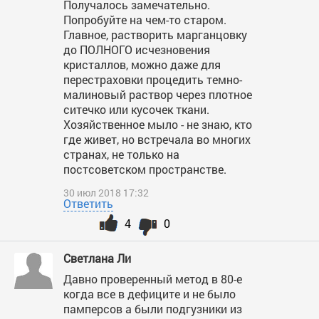
Получалось замечательно.
Попробуйте на чем-то старом.
Главное, растворить марганцовку
до ПОЛНОГО исчезновения
кристаллов, можно даже для
перестраховки процедить темно-
малиновый раствор через плотное
ситечко или кусочек ткани.
Хозяйственное мыло - не знаю, кто
где живет, но встречала во многих
странах, не только на
постсоветском пространстве.
30 июл 2018 17:32
Ответить
4
0
Светлана Ли
Давно проверенный метод в 80-е
когда все в дефиците и не было
памперсов а были подгузники из