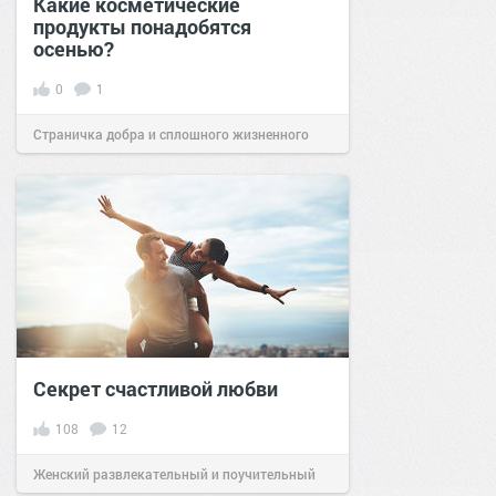
Какие косметические
продукты понадобятся
осенью?
0
1
Страничка добра и сплошного жизненного
позитива!
21:40
11 окт 2025
Секрет счастливой любви
108
12
Женский развлекательный и поучительный