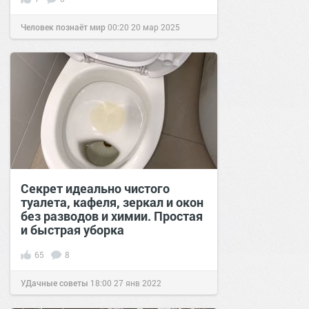
Человек познаёт мир
00:20
20 мар 2025
Секрет идеально чистого
туалета, кафеля, зеркал и окон
без разводов и химии. Простая
и быстрая уборка
65
8
УДачные советы
18:00
27 янв 2022