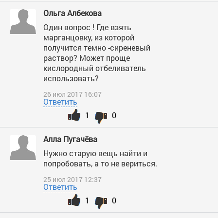
Ольга Албекова
Один вопрос ! Где взять
марганцовку, из которой
получится темно -сиреневый
раствор? Может проще
кислородный отбеливатель
использовать?
26 июл 2017 16:07
Ответить
1
0
Алла Пугачёва
Нужно старую вещь найти и
попробовать, а то не вериться.
25 июл 2017 12:37
Ответить
1
0