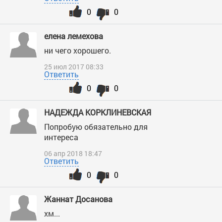
0
0
елена лемехова
ни чего хорошего.
25 июл 2017 08:33
Ответить
0
0
НАДЕЖДА КОРКЛИНЕВСКАЯ
Попробую обязательно для
интереса
06 апр 2018 18:47
Ответить
0
0
Жаннат Досанова
хм...