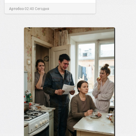
Артобоз
02:40
Сегодня