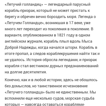
«Летучий голландец» — легендарный парусный
корабль-призрак, который не может пристать к
берегу и обречен вечно бороздить моря. Легенда о
«Летучем Голландце», возникшая в 17 веке, уже
много лет переходит из поколения в поколение. В
варианте, опубликованном в 1821 году в одном
английском журнале, корабль плыл вдоль Мыса
Доброй Надежды, когда начался шторм. Корабль в
итоге пропал, а следов кораблекрушения найти так и
не удалось. История обросла легендами, и призрак
корабля стал вестником дурных предзнаменований
на долгие десятилетия.
Конечно, как и в любой истории, здесь не обошлось
без домыслов, но таинственное исчезновение
«Летучего голландца» было не единственным. Мы
вспомнили еще несколько судов, морская судьба
которых — навсегда оставаться кораблями-