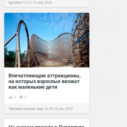
Артобоз
15:12
16 апр 2026
Впечатляющие аттракционы,
на которых взрослые визжат
как маленькие дети
5
0
Человек познаёт мир
10:30
24 сен 2023