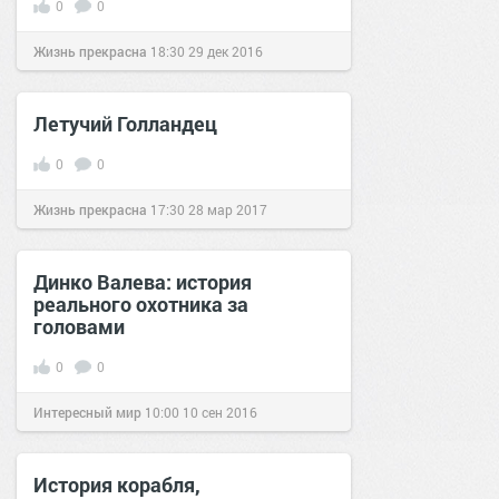
0
0
Жизнь прекрасна
18:30
29 дек 2016
Летучий Голландец
0
0
Жизнь прекрасна
17:30
28 мар 2017
Динко Валева: история
реального охотника за
головами
0
0
Интересный мир
10:00
10 сен 2016
История корабля,