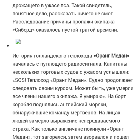
дрожащего в ужасе пса. Такой свидетель,
понятное дело, рассказать ничего не смог.
Расследование причины пропажи экипажа
«Сиберд» оказалось пустой тратой времени.
История голландского теплохода
«Оранг Медан»
началась с пугающего радиосигнала. Капитаны
нескольких торговых судов с ужасом услышали:
«SOS! Теплоход «Оранг Медан». Судно продолжает
следовать своим курсом. Может быть, уже умерли
все члены нашего экипажа. Я умираю». На борт
корабля поднялись английский моряки,
обнаружившие команду мертвецов. На лицах
людей замерло выражение непередаваемого
страха. Как только англичане покинули «Оранг
Медан», тот загорелся, затем взорвался и пошел