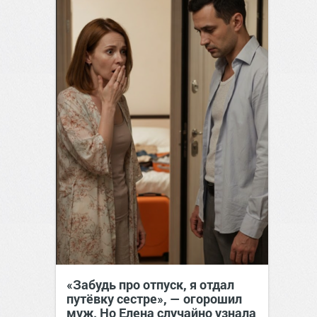
«Забудь про отпуск, я отдал
путёвку сестре», — огорошил
муж. Но Елена случайно узнала