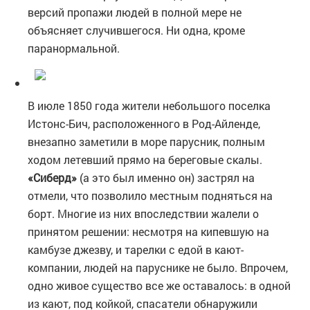
версий пропажи людей в полной мере не
объясняет случившегося. Ни одна, кроме
паранормальной.
В июле 1850 года жители небольшого поселка
Истонс-Бич, расположенного в Род-Айленде,
внезапно заметили в море парусник, полным
ходом летевший прямо на береговые скалы.
«Сиберд»
(а это был именно он) застрял на
отмели, что позволило местным подняться на
борт. Многие из них впоследствии жалели о
принятом решении: несмотря на кипевшую на
камбузе джезву, и тарелки с едой в кают-
компании, людей на паруснике не было. Впрочем,
одно живое существо все же оставалось: в одной
из кают, под койкой, спасатели обнаружили