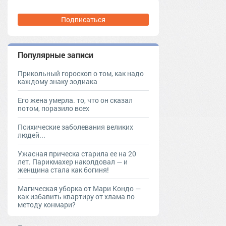
Подписаться
Популярные записи
Прикольный гороскоп о том, как надо
каждому знаку зодиака
Его жена умерла. то, что он сказал
потом, поразило всех
Психические заболевания великих
людей...
Ужасная прическа старила ее на 20
лет. Парикмахер наколдовал — и
женщина стала как богиня!
Магическая уборка от Мари Кондо —
как избавить квартиру от хлама по
методу конмари?