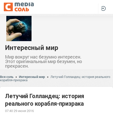
Интересный мир
Мир вокруг нас безумно интересен.
Этот оригинальный мир безумен, но
прекрасен.
Вся соль
»
Интересный мир
»
Летучий Голландец: история реального
корабля-призрака
Летучий Голландец: история
реального корабля-призрака
07:40 29 июня 2016