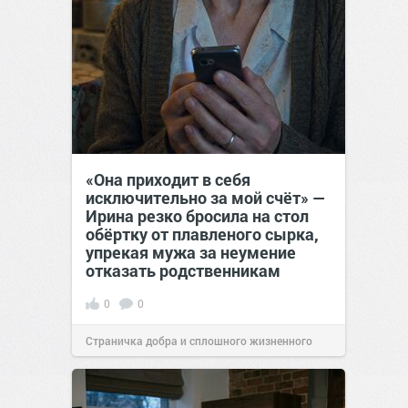
«Она приходит в себя
исключительно за мой счёт» —
Ирина резко бросила на стол
обёртку от плавленого сырка,
упрекая мужа за неумение
отказать родственникам
0
0
Страничка добра и сплошного жизненного
позитива!
00:28
Вчера