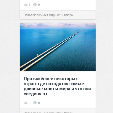
1
0
Человек познаёт мир
00:52
Вчера
Протяжённее некоторых
стран: где находятся самые
длинные мосты мира и что они
соединяют
0
0