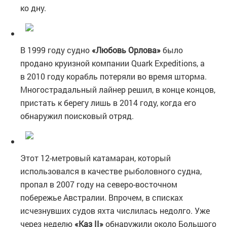
ко дну.
В 1999 году судно
«Любовь Орлова»
было
продано круизной компании Quark Expeditions, а
в 2010 году корабль потеряли во время шторма.
Многострадальный лайнер решил, в конце концов,
пристать к берегу лишь в 2014 году, когда его
обнаружил поисковый отряд.
Этот 12-метровый катамаран, который
использовался в качестве рыболовного судна,
пропал в 2007 году на северо-восточном
побережье Австралии. Впрочем, в списках
исчезнувших судов яхта числилась недолго. Уже
через неделю
«Каз II»
обнаружили около Большого