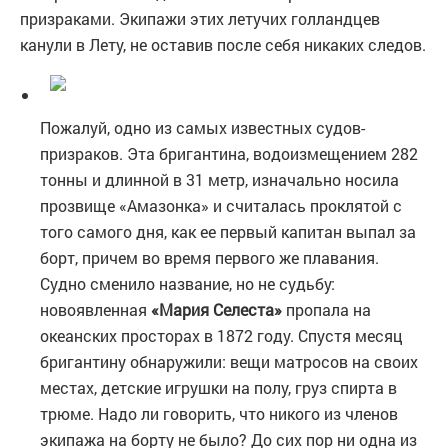
призраками. Экипажи этих летучих голландцев
канули в Лету, не оставив после себя никаких следов.
Пожалуй, одно из самых известных судов-
призраков. Эта бригантина, водоизмещением 282
тонны и длинной в 31 метр, изначально носила
прозвище «Амазонка» и считалась проклятой с
того самого дня, как ее первый капитан выпал за
борт, причем во время первого же плавания.
Судно сменило название, но не судьбу:
новоявленная
«Мария Селеста»
пропала на
океанских просторах в 1872 году. Спустя месяц
бригантину обнаружили: вещи матросов на своих
местах, детские игрушки на полу, груз спирта в
трюме. Надо ли говорить, что никого из членов
экипажа на борту не было? До сих пор ни одна из