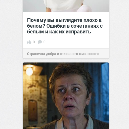
Почему вы выглядите плохо в
белом? Ошибки в сочетаниях с
белым и как их исправить
0
0
Страничка добра и сплошного жизненного
позитива!
00:29
Вчера