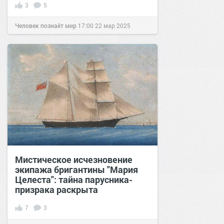
3
5
Человек познаёт мир
17:00
22 мар 2025
Мистическое исчезновение
экипажа бригантины "Мария
Целеста": тайна парусника-
призрака раскрыта
7
3