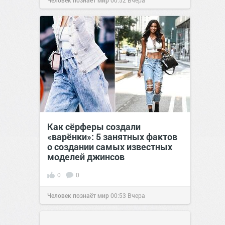
Человек познаёт мир
00:52
Вчера
Как сёрферы создали
«варёнки»: 5 занятных фактов
о создании самых известных
моделей джинсов
0
0
Человек познаёт мир
00:53
Вчера