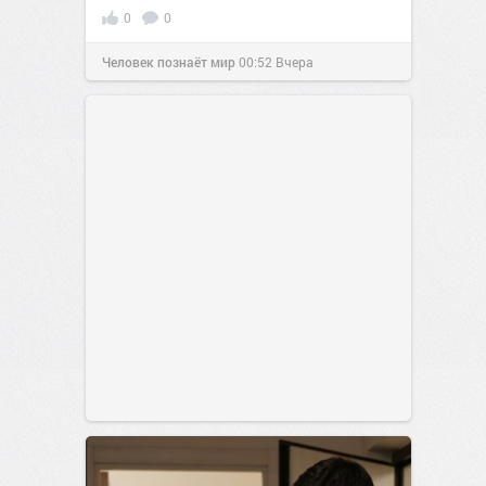
0
0
Человек познаёт мир
00:52
Вчера