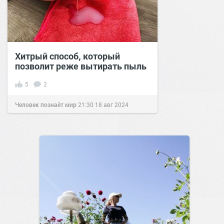
Хитрый способ, который
позволит реже вытирать пыль
5
2
Человек познаёт мир
21:30
18 авг 2024