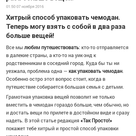
01:50 07 ноября 2016
Хитрый способ упаковать чемодан.
Теперь могу взять с собой в два раза
больше вещей!
Все мы
любим путешествовать
: кто-то отправляется
в далекие страны, а кто-то на уик-энд к
родственникам в соседний город. Куда бы ты ни
уезжала, проблема одна —
как упаковать чемодан
.
Особенно остро этот вопрос стоит, когда в
путешествие собирается большая семья с детьми.
Грамотная упаковка вещей позволит не только
вместить в чемодан гораздо больше, чем обычно, но
и достать вещи по прилете в достойном виде и сразу
надеть. В этой статье редакция
«Так Просто!»
покажет тебе хитрый и простой способ упаковки