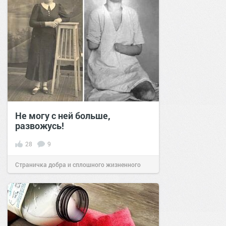
Не могу с ней больше,
развожусь!
28
9
Страничка добра и сплошного жизненного
позитива!
00:41
23 апр 2023