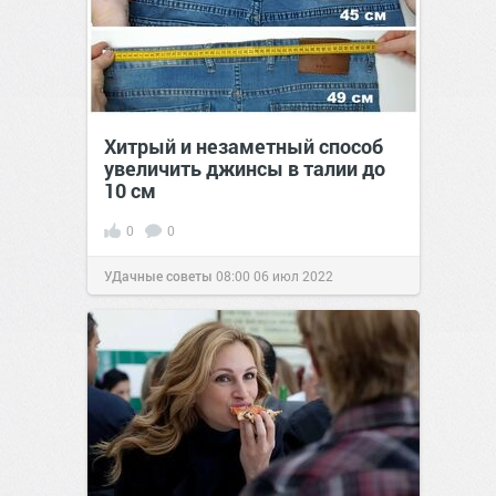
Хитрый и незаметный способ
увеличить джинсы в талии до
10 см
0
0
УДачные советы
08:00
06 июл 2022