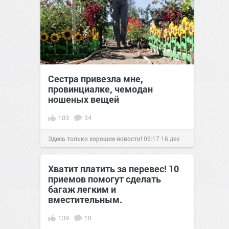
Сестра привезла мне,
провинциалке, чемодан
ношеных вещей
103
34
Здесь только хорошие новости!
06:17
16 дек
2020
Хватит платить за перевес! 10
приемов помогут сделать
багаж легким и
вместительным.
139
10