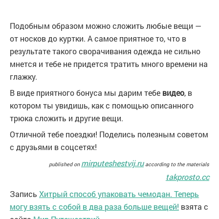
Подобным образом можно сложить любые вещи —
от носков до куртки. А самое приятное то, что в
результате такого сворачивания одежда не сильно
мнется и тебе не придется тратить много времени на
глажку.
В виде приятного бонуса мы дарим тебе
видео
, в
котором ты увидишь, как с помощью описанного
трюка сложить и другие вещи.
Отличной тебе поездки! Поделись полезным советом
с друзьями в соцсетях!
mirputeshestvij.ru
published on
according to the materials
takprosto.cc
Запись
Хитрый способ упаковать чемодан. Теперь
могу взять с собой в два раза больше вещей!
взята с