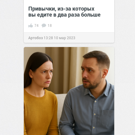
Привычки, из-за которых
вы едите в два раза больше
74
18
Артобоз
13:28
10 мар 2023