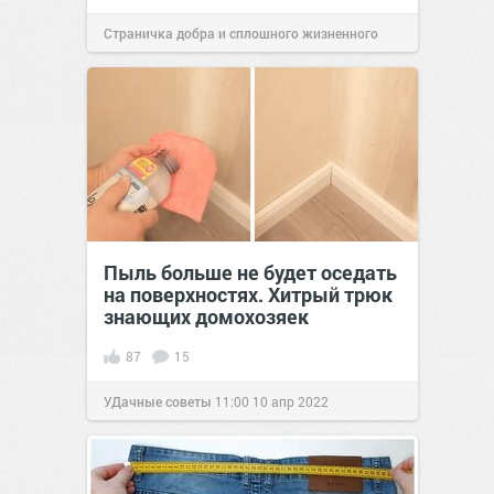
Страничка добра и сплошного жизненного
позитива!
09:00
30 июл 2021
Пыль больше не будет оседать
на поверхностях. Хитрый трюк
знающих домохозяек
87
15
УДачные советы
11:00
10 апр 2022