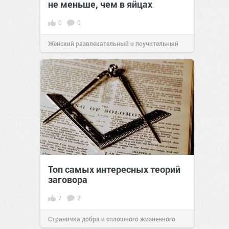
не меньше, чем в яйцах
0
0
Женский развлекательный и поучительный
сайт.
23:42
Сегодня
Топ самых интересных теорий
заговора
7
2
Страничка добра и сплошного жизненного