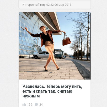
Интересный мир
02:22
06 мар 2018
Развелась. Теперь могу пить,
есть и спать так, считаю
нужным
159
24