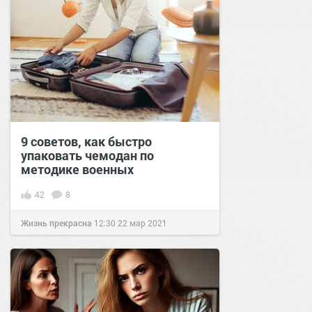
9 советов, как быстро
упаковать чемодан по
методике военных
42
8
Жизнь прекрасна
12:30
22 мар 2021