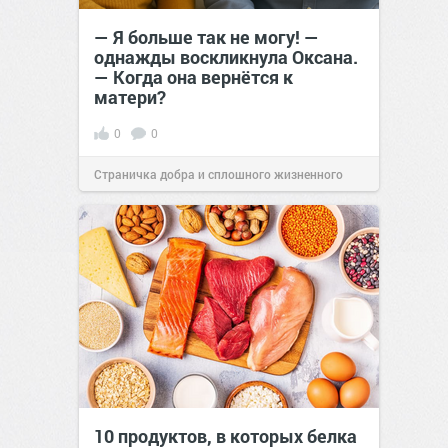
— Я больше так не могу! —
однажды воскликнула Оксана.
— Когда она вернётся к
матери?
0
0
Страничка добра и сплошного жизненного
позитива!
23:40
01 сен 2025
10 продуктов, в которых белка