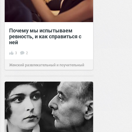
Почему мы испытываем
ревность, и как справиться с
ней
3
2
Женский развлекательный и поучительный
сайт.
20:20
24 май 2023