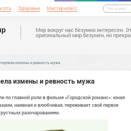
асота
Здоровье
Мастер-класс
ир
Мир вокруг нас безумно интересен. Э
оригинальный мир безумен, но прекра
терпела измены и ревность мужа
ела измены и ревность мужа
и по главной роли в фильме «Городской романс»: юная
ами, наивная и влюбчивая, переживает своё первое
 грустным разочарованием.