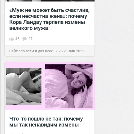
«Муж не может быть счастлив,
если несчастна жена»: почему
Кора Ландау терпела измены
великого мужа
46
27
Сайт обо всём и для всех
07:26
21 янв 2022
Что-то пошло не так: почему
мы так ненавидим измены