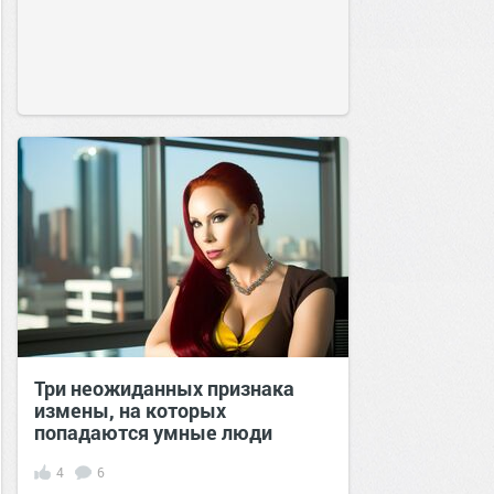
Три неожиданных признака
измены, на которых
попадаются умные люди
4
6