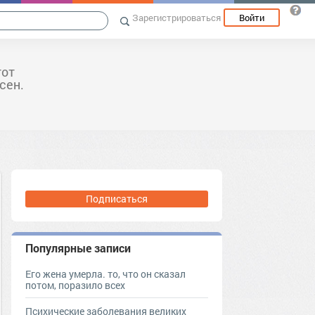
Зарегистрироваться
Войти
тот
сен.
Подписаться
Популярные записи
Его жена умерла. то, что он сказал
потом, поразило всех
Психические заболевания великих