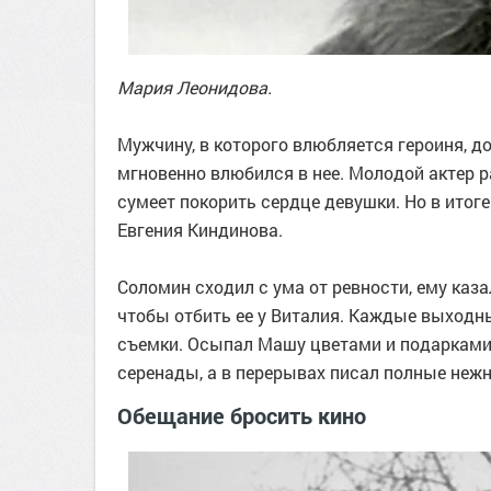
Мария Леонидова.
Мужчину, в которого влюбляется героиня, д
мгновенно влюбился в нее. Молодой актер 
сумеет покорить сердце девушки. Но в итог
Евгения Киндинова.
Соломин сходил с ума от ревности, ему каза
чтобы отбить ее у Виталия. Каждые выходн
съемки. Осыпал Машу цветами и подарками,
серенады, а в перерывах писал полные нежн
Обещание бросить кино