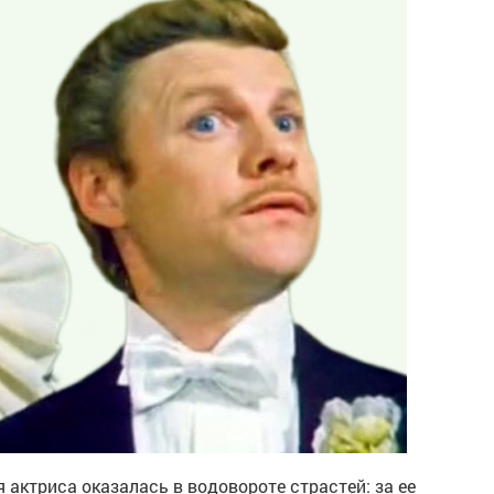
 актриса оказалась в водовороте страстей: за ее