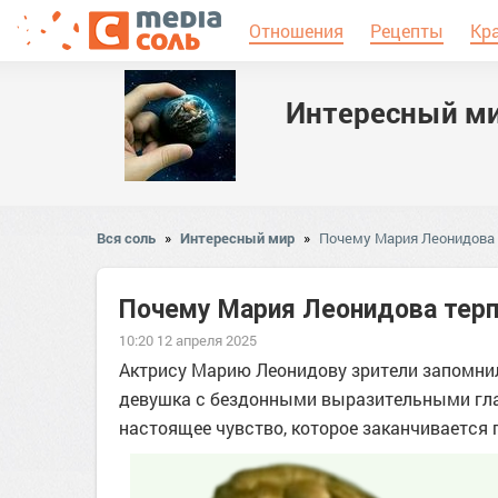
Отношения
Рецепты
Кр
Интересный м
Вся соль
»
Интересный мир
»
Почему Мария Леонидова 
Почему Мария Леонидова терп
10:20 12 апреля 2025
Актрису Марию Леонидову зрители запомнил
девушка с бездонными выразительными глаз
настоящее чувство, которое заканчивается