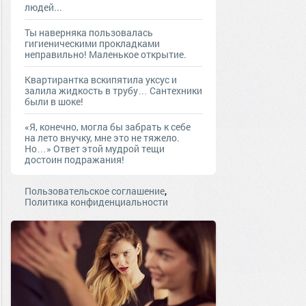
людей...
Ты наверняка пользовалась
гигиеническими прокладками
неправильно! Маленькое открытие.
Квартирантка вскипятила уксус и
залила жидкость в трубу… Сантехники
были в шоке!
«Я, конечно, могла бы забрать к себе
на лето внучку, мне это не тяжело.
Но…» Ответ этой мудрой тещи
достоин подражания!
,
Пользовательское соглашение
Политика конфиденциальности