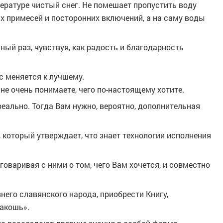
пературе чистый снег. Не помешает пропустить воду
их примесей и посторонних включений, а на саму воды
ный раз, чувствуя, как радость и благодарность
с меняется к лучшему
.
не очень понимаете, чего по-настоящему хотите.
реально. Тогда Вам нужно, вероятно, дополнительная
, который утверждает, что знает технологии исполнения
оваривая с ними о том, чего Вам хочется, и совместно
него славянского народа, приобрести Книгу,
акошь».