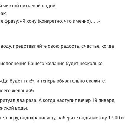
 чистой питьевой водой.
рак.
е фразу: «Я хочу (конкретно, что именно)…..»
воду, представляйте свою радость, счастье, когда
 исполнения Вашего желания будет несколько
«Да будет так!»
, и теперь обязательно скажите:
моего желания!»
ритуал два раза. А когда наступит вечер 19 января,
нской воды.
ке, озеру, водохранилищу, наберите воды между 17.00 и