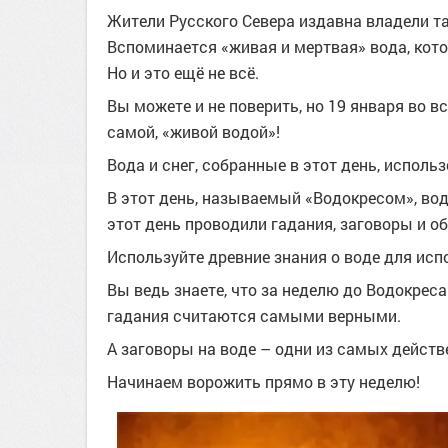
Жители Русского Севера издавна владели т
Вспоминается «живая и мертвая» вода, кот
Но и это ещё не всё.
Вы можете и не поверить, но
19 января
во вс
самой, «живой водой»!
Вода и снег, собранные в этот день, исполь
В этот день, называемый «Водокресом», воду
этот день проводили гадания, заговоры и 
Используйте древние знания о воде для ис
Вы ведь знаете, что за неделю до Водокреса
гадания считаются самыми верными.
А заговоры на воде – одни из самых действ
Начинаем ворожить прямо в эту неделю!