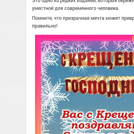
Это одно из редких изданий, которые береж
уместной для современного человека.
Помните, что призрачная мечта может превр
правильно!