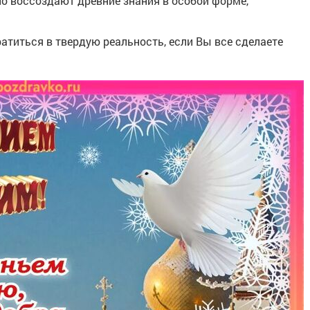
но воссоздают древние знания в особой форме,
атиться в твердую реальность, если Вы все сделаете