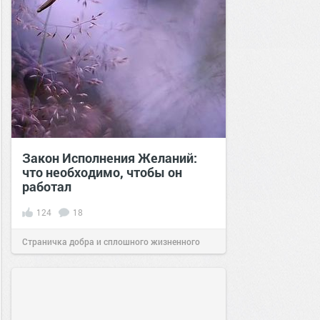
Закон Исполнения Желаний:
что необходимо, чтобы он
работал
124
18
Страничка добра и сплошного жизненного
позитива!
00:18
01 фев 2021