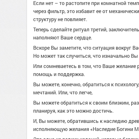
Если нет – то растопите при комнатной тем
через фильтр, это избавит ее от механическ
структуру не повлияет.
Теперь сделайте ритуал третий, заключитель
наполняют Ваше сердце.
Вскоре Вы заметите, что
ситуация вокруг Ва
Но может так случиться, что изначально Вы 
Или сомневаетесь в том, что Ваше желание 
помощь и поддержка.
Вы можете, конечно, обратиться к психологу
мечтаний. Или, что легче,
Вы можете обратиться к своим близким, разг
планируя, как это можно достичь.
И, Вы можете, обратившись к наследию древ
исполняющую желания «Наследие Богини М