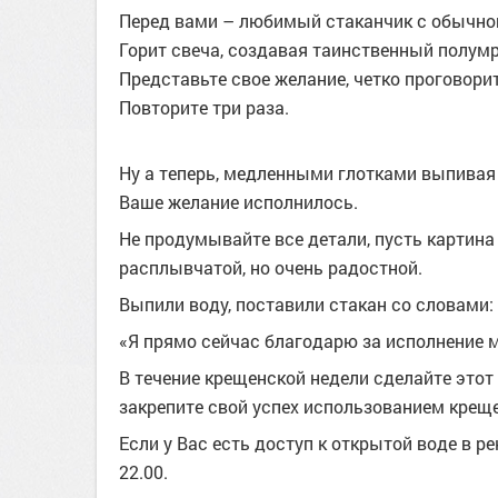
Перед вами – любимый стаканчик с обычной
Горит свеча, создавая таинственный полум
Представьте свое желание, четко проговорит
Повторите три раза.
Ну а теперь, медленными глотками выпивая 
Ваше желание исполнилось.
Не продумывайте все детали, пусть картина
расплывчатой, но очень радостной.
Выпили воду, поставили стакан со словами:
«Я прямо сейчас благодарю за исполнение 
В течение крещенской недели сделайте этот 
закрепите
свой успех
использованием креще
Если у Вас есть доступ к открытой воде в ре
22.00.