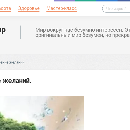
асота
Здоровье
Мастер-класс
ир
Мир вокруг нас безумно интересен. Э
оригинальный мир безумен, но прекра
ение желаний.
 желаний.