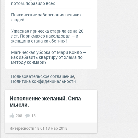
потом, поразило всех
Психические заболевания великих
людей...
Ужасная прическа старила ее на 20
лет. Парикмахер наколдовал — и
женщина стала как богиня!
Магическая уборка от Мари Кондо —
как избавить квартиру от хлама по
методу конмари?
,
Пользовательское соглашение
Политика конфиденциальности
Исполнение желаний. Сила
мысли.
208
18
Интересности
18:01
13 мар 2018