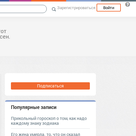
Зарегистрироваться
Войти
тот
сен.
Подписаться
Популярные записи
Прикольный гороскоп о том, как надо
каждому знаку зодиака
Его жена умерла. то, что он сказал