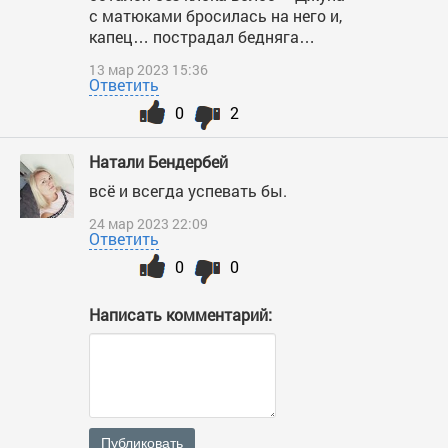
с матюками бросилась на него и,
капец… пострадал бедняга…
13 мар 2023 15:36
Ответить
0
2
Натали Бендербей
всё и всегда успевать бы.
24 мар 2023 22:09
Ответить
0
0
Написать комментарий:
Публиковать