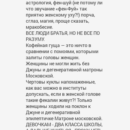
астрология, фен-шуй (не потому ли
что звучание «фен-Фуй» так
приятно женскому уху?!) порча,
сглаз, магия, проще сказать,
мракобесие.
ВСЕ ЛЮДИ БРАТЬЯ, НО НЕ ВСЕ ПО
РАЗУМУ.
Кофейная гуща — это ничто в
сравнении с помоями, которыми
залиты головы женщин.
Женщины не могли жить без
Джуны и дегенеративной матроны
Московской.
Чертовы куклы напомаженные,
как вас можно в институты
допускать, если в женской голове
такие фекалии живут?! Только
женщины ходили на поклон к
Джуне и дегенеративной
эпилептичке Матроне московской.
ДЕВОЧКАМ - ДВА КЛАССА ШКОЛЫ,