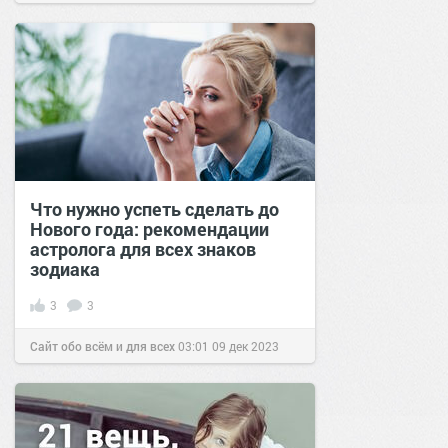
позитива!
06:00
16 июн 2022
Что нужно успеть сделать до
Нового года: рекомендации
астролога для всех знаков
зодиака
3
3
Сайт обо всём и для всех
03:01
09 дек 2023