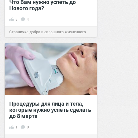
Что Вам нужно успеть до
Нового года?
8
4
Страничка добра и сплошного жизненного
позитива!
15:44
01 дек 2023
Процедуры для лица и тела,
которые нужно успеть сделать
до 8 марта
1
0