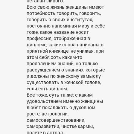
неталантливого.
Всю свою жизнь женщины имеют
потребность говорить, говорить,
говорить о своих институтах,
постоянно напоминая миру и себе
тоже, какое название носит
профессия, отображенная в
дипломе, какие слова написаны в
приятной книжице, не унижая, при
этом себя хоть каким-то
проявлением знаний, но только
рассуждением о знаниях, которые
и должны по женскому замыслу
существовать в женской голове,
если есть диплом.
Все тоже, суть та же: с каким
удовольствием именно женщины
любят покалякать о духовном
росте, астрологии,
самосовершенствовании,
саморазвитии, чистке кармы,
полете в астрал...