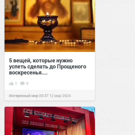
5 вещей, которые нужно
успеть сделать до Прощеного
воскресенья....
1
0
Интересный мир
00:47
12 мар 2024