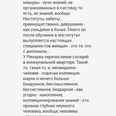
мишуры - кучи знаний, не
организованных в систему, то
есть, не знаний, вообще.
Институты забиты,
преимущественно, девушками -
как сельдями в бочке. Много ли
после обучения в институтах
вылупляется настоящих
специалистов женщин - это те, что
с дипломом...
У Ремарка перечисление соседей
в коммунальной квартире. Такой-
то, такая-то, и, неожиданно -
человек - ходячая коллекция
марок и ничего больше.
Бездумное, бессмысленное,
бессистемное, бездарное - как
угодно - накопление,
коллекционирование знаний - это
признак глубоко неумного
человека, вообще, человека