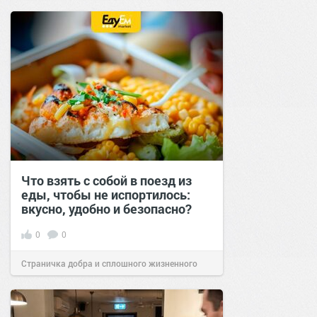
позитива!
15:38
Вчера
Что взять с собой в поезд из
еды, чтобы не испортилось:
вкусно, удобно и безопасно?
0
0
Страничка добра и сплошного жизненного
позитива!
00:29
Вчера