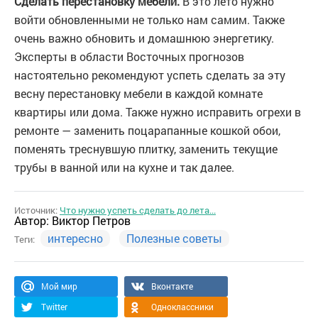
Сделать перестановку мебели.
В это лето нужно
войти обновленными не только нам самим. Также
очень важно обновить и домашнюю энергетику.
Эксперты в области Восточных прогнозов
настоятельно рекомендуют успеть сделать за эту
весну перестановку мебели в каждой комнате
квартиры или дома. Также нужно исправить огрехи в
ремонте — заменить поцарапанные кошкой обои,
поменять треснувшую плитку, заменить текущие
трубы в ванной или на кухне и так далее.
Источник:
Что нужно успеть сделать до лета...
Автор:
Виктор Петров
интересно
Полезные советы
Теги:
Мой мир
Вконтакте
Twitter
Одноклассники