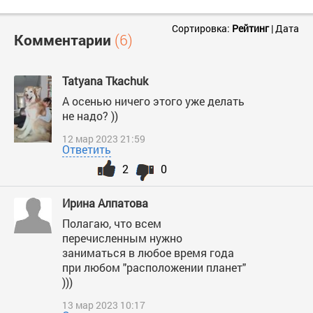
Сортировка:
Рейтинг
|
Дата
Комментарии
(6)
Tatyana Tkachuk
А осенью ничего этого уже делать
не надо? ))
12 мар 2023 21:59
Ответить
2
0
Ирина Алпатова
Полагаю, что всем
перечисленным нужно
заниматься в любое время года
при любом "расположении планет"
)))
13 мар 2023 10:17