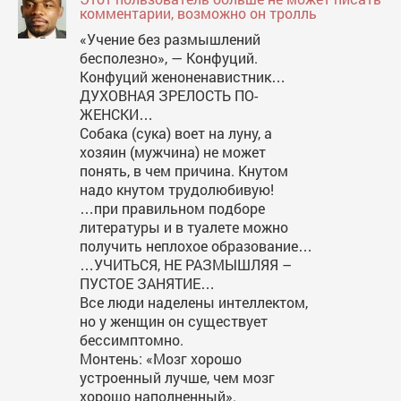
комментарии, возможно он тролль
«Учение без размышлений
бесполезно», — Конфуций.
Конфуций женоненавистник…
ДУХОВНАЯ ЗРЕЛОСТЬ ПО-
ЖЕНСКИ…
Собака (сука) воет на луну, а
хозяин (мужчина) не может
понять, в чем причина. Кнутом
надо кнутом трудолюбивую!
…при правильном подборе
литературы и в туалете можно
получить неплохое образование…
…УЧИТЬСЯ, НЕ РАЗМЫШЛЯЯ –
ПУСТОЕ ЗАНЯТИЕ…
Все люди наделены интеллектом,
но у женщин он существует
бессимптомно.
Монтень: «Мозг хорошо
устроенный лучше, чем мозг
хорошо наполненный».