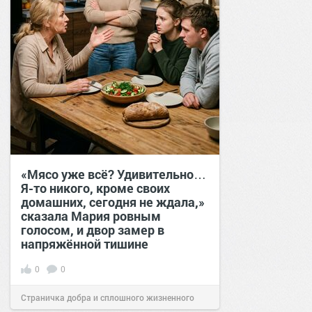
«Мясо уже всё? Удивительно…
Я-то никого, кроме своих
домашних, сегодня не ждала,»
сказала Мария ровным
голосом, и двор замер в
напряжённой тишине
0
0
Страничка добра и сплошного жизненного