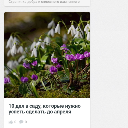
Страничка добра и сплошного жизненного
позитива!
14:39
24 фев 2026
10 дел в саду, которые нужно
успеть сделать до апреля
0
0