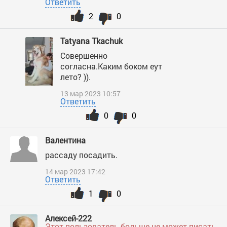
Ответить
2
0
Tatyana Tkachuk
Совершенно
согласна.Каким боком еут
лето? )).
13 мар 2023 10:57
Ответить
0
0
Валентина
рассаду посадить.
14 мар 2023 17:42
Ответить
1
0
Алексей-222
Этот пользователь больше не может писать