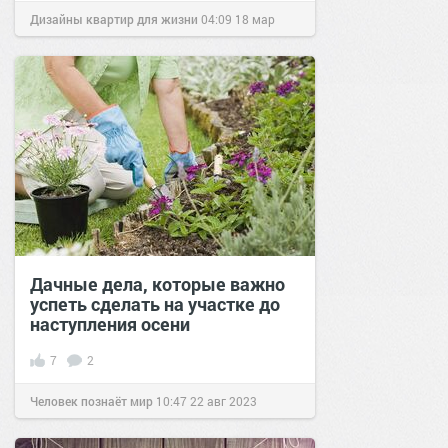
Дизайны квартир для жизни
04:09
18 мар
2016
Дачные дела, которые важно
успеть сделать на участке до
наступления осени
7
2
Человек познаёт мир
10:47
22 авг 2023