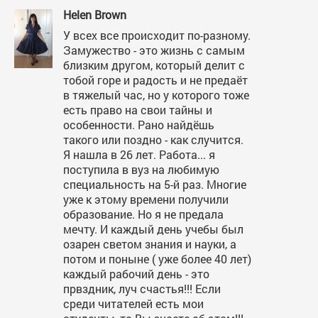
Helen Brown
У всех все происходит по-разному.
Замужество - это жизнь с самым
близким другом, который делит с
тобой горе и радость и не предаёт
в тяжелый час, но у которого тоже
есть право на свои тайны и
особенности. Рано найдёшь
такого или поздно - как случится.
Я нашла в 26 лет. Работа... я
поступила в вуз на любимую
специальность на 5-й раз. Многие
уже к этому времени получили
образование. Но я не предала
мечту. И каждый день учебы был
озарен светом знания и науки, а
потом и поныне ( уже более 40 лет)
каждый рабочий день - это
првздник, луч счастья!!! Если
среди читателей есть мои