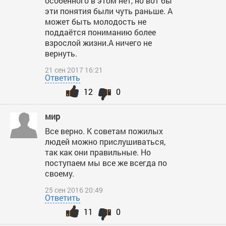
особенного в этом нет, но вот бы
эти понятия были чуть раньше. А
может быть молодость не
поддаётся пониманию более
взрослой жизни.А ничего не
вернуть.
21 сен 2017 16:21
Ответить
12
0
мир
Все верно. К советам пожилых
людей можно прислушиваться,
так как они правильные. Но
поступаем мы все же всегда по
своему.
25 сен 2016 20:49
Ответить
11
0