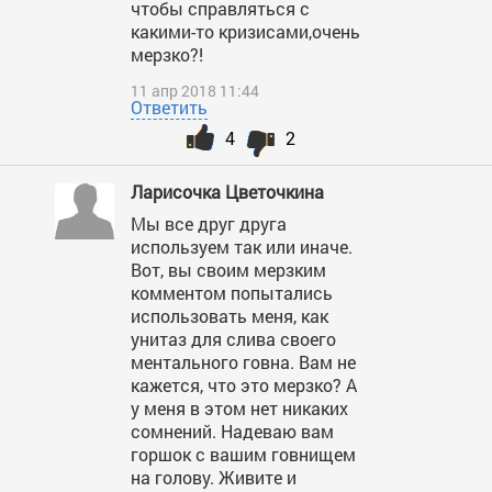
чтобы справляться с
какими-то кризисами,очень
мерзко?!
11 апр 2018 11:44
Ответить
4
2
Ларисочка Цветочкина
Мы все друг друга
используем так или иначе.
Вот, вы своим мерзким
комментом попытались
использовать меня, как
унитаз для слива своего
ментального говна. Вам не
кажется, что это мерзко? А
у меня в этом нет никаких
сомнений. Надеваю вам
горшок с вашим говнищем
на голову. Живите и