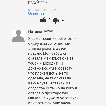
радуйтесь.
01 июл 2019 11:43
Ответить
0
4
Наталья *****
Я сама поздний ребёнок.. и
скажу вам , это чистый
эгоизм рожать детей
поздно. Моя бабушка
сказала маме:"Вот она за
тобой и доходит". И
дохаживю, муки совести,
что плохая дочь, не то
сделала, не так сказала.
Какие путешествия? Да
средства есть, но на кого я
оставлю престарелую
маму? На чужого человека?
Как посмею? Мне очень