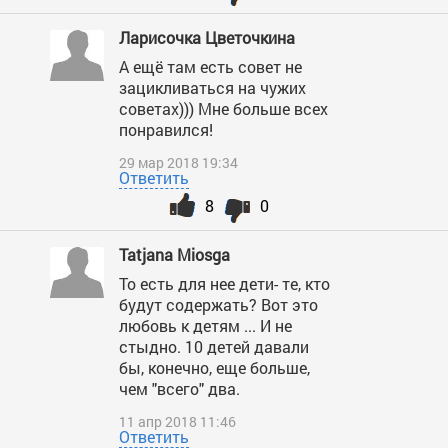
Ларисочка Цветочкина
А ещё там есть совет не
зацикливаться на чужих
советах))) Мне больше всех
понравился!
29 мар 2018 19:34
Ответить
8
0
Tatjana Miosga
То есть для нее дети- те, кто
будут содержать? Вот это
любовь к детям ... И не
стыдно. 10 детей давали
бы, конечно, еще больше,
чем "всего" два.
11 апр 2018 11:46
Ответить