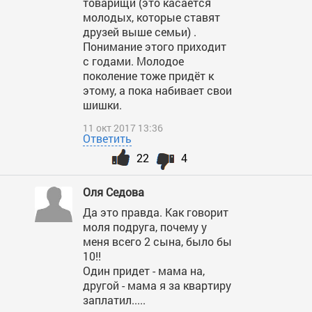
товарищи (это касается
молодых, которые ставят
друзей выше семьи) .
Понимание этого приходит
с годами. Молодое
поколение тоже придёт к
этому, а пока набивает свои
шишки.
11 окт 2017 13:36
Ответить
22
4
Оля Седова
Да это правда. Как говорит
моля подруга, почему у
меня всего 2 сына, было бы
10!!
Один придет - мама на,
другой - мама я за квартиру
заплатил.....