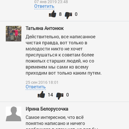
07 янв 2019 23:48
Ответить
8
0
Татьяна Антонюк
Действительно, все написанное
чистая правда, вот только в
молодости никто не хочет
прислушаться к советам более
пожилых старших людей, но со
временем мы сами ко всему
приходим вот только каким путем.
25 сен 2016 18:01
Ответить
14
0
Ирина Белорусочка
Самое интересное, что всё
понятно написано и ничего