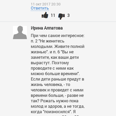
11 окт 2017 20:30
Ответить
11
3
Ирина Алпатова
При чем самое интересное:
п. 2 "Не женитесь
молодыми. Живите полной
жизнью". и п. 6 "Вы не
заметите, как ваши дети
вырастут. Поэтому
проводите с ними как
можно больше времени".
Если дети раньше придут в
жизнь человека, - то
человек и проведет с ними
времени больше, - разве не
так? Рожать нужно пока
молод и здоров, а не тогда,
когда "поизносился". Я