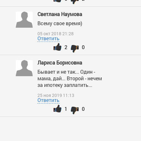
Светлана Наумова
Всему свое время)
05 окт 2018 21:28
Ответить
2
0
Лариса Борисовна
Бывает и не так... Один -
мама, дай... Второй - нечем
за ипотеку заплатить...
25 ноя 2019 11:13
Ответить
1
0