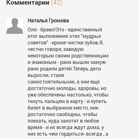
Комментарии
(42)
Наталья Громова
Оля - браво!Это - единственный
итог выполнения этих "мудрых
советов" - кроме чистки зубов.Я,
честно говоря, завидую
некоторым своим родственницам
и знакомым - рано вышли замуж-
рано родили детей.Теперь дети
выросли, стали
самостоятельными, а они еще
достаточно молоды, здоровы, но
уже обеспечены настолько, чтобы
ткнуть пальцем в карту - и купить
билет в выбранное место, они
достаточно свободны, чтобы
поехать, куда захотят в любое
время - и их всегда ждут дома, у
них есть чем гордиться- всегда , а