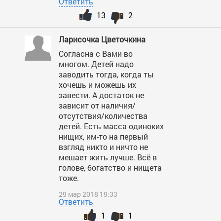
Ответить
13
2
Ларисочка Цветочкина
Согласна с Вами во
многом. Детей надо
заводить тогда, когда ты
хочешь и можешь их
завести. А достаток не
зависит от наличия/
отсутствия/количества
детей. Есть масса одиноких
нищих, им-то на первый
взгляд никто и ничто не
мешает жить лучше. Всё в
голове, богатство и нищета
тоже.
29 мар 2018 19:33
Ответить
1
1