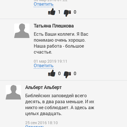
Ответить
1
0
Татьяна Плешкова
Есть Ваши коллеги. Я Вас
понимаю очень хорошо.
Наша работа - большое
счастье.
01 мар 2019 19:11
Ответить
0
0
Альберт Альберт
Библейских заповедей всего
десять, в два раза меньше. И их
никто не соблюдает. А здесь аж
целых двадцать.
25 сен 2016 18:10
Ответить