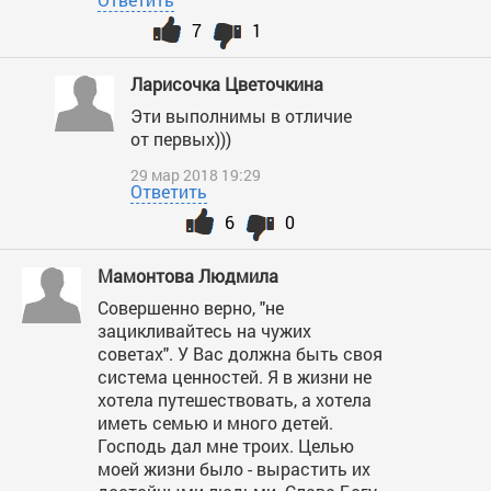
7
1
Ларисочка Цветочкина
Эти выполнимы в отличие
от первых)))
29 мар 2018 19:29
Ответить
6
0
Мамонтова Людмила
Совершенно верно, "не
зацикливайтесь на чужих
советах". У Вас должна быть своя
система ценностей. Я в жизни не
хотела путешествовать, а хотела
иметь семью и много детей.
Господь дал мне троих. Целью
моей жизни было - вырастить их