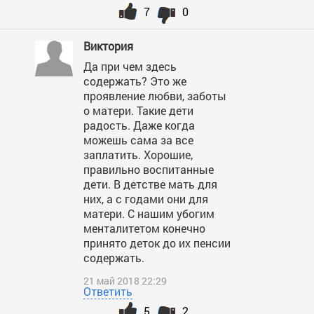
7
0
Виктория
Да при чем здесь
содержать? Это же
проявление любви, заботы
о матери. Такие дети
радость. Даже когда
можешь сама за все
заплатить. Хорошие,
правильно воспитанные
дети. В детстве мать для
них, а с годами они для
матери. С нашим убогим
менталитетом конечно
принято деток до их пенсии
содержать.
21 май 2018 22:29
Ответить
5
2