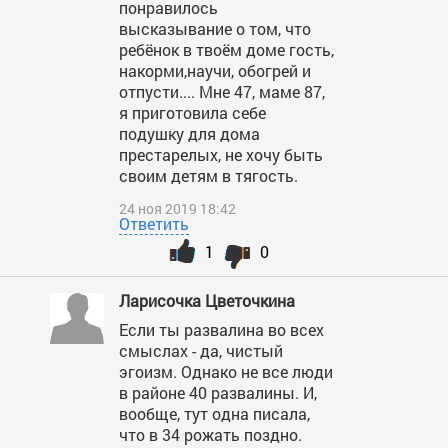
понравилось
высказывание о том, что
ребёнок в твоём доме гость,
накорми,научи, обогрей и
отпусти.... Мне 47, маме 87,
я приготовила себе
подушку для дома
престарелых, не хочу быть
своим детям в тягость.
24 ноя 2019 18:42
Ответить
1
0
Ларисочка Цветочкина
Если ты развалина во всех
смыслах - да, чистый
эгоизм. Однако не все люди
в районе 40 развалины. И,
вообще, тут одна писала,
что в 34 рожать поздно.