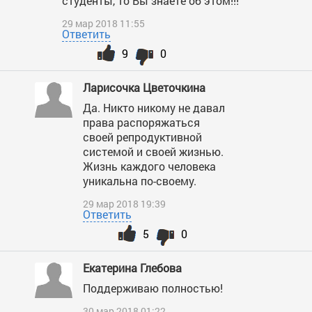
студенты, то Вы знаете об этом!!!
29 мар 2018 11:55
Ответить
9
0
Ларисочка Цветочкина
Да. Никто никому не давал
права распоряжаться
своей репродуктивной
системой и своей жизнью.
Жизнь каждого человека
уникальна по-своему.
29 мар 2018 19:39
Ответить
5
0
Екатерина Глебова
Поддерживаю полностью!
30 мар 2018 01:22