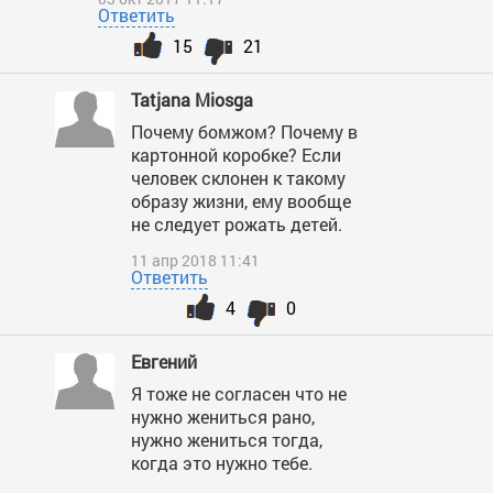
Ответить
15
21
Tatjana Miosga
Почему бомжом? Почему в
картонной коробке? Если
человек склонен к такому
образу жизни, ему вообще
не следует рожать детей.
11 апр 2018 11:41
Ответить
4
0
Евгений
Я тоже не согласен что не
нужно жениться рано,
нужно жениться тогда,
когда это нужно тебе.