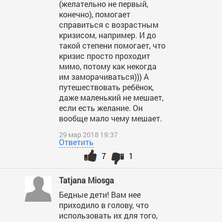
(желательно не первый,
конечно), помогает
справиться с возрастным
кризисом, например. И до
такой степени помогает, что
кризис просто проходит
мимо, потому как некогда
им заморачиваться))) А
путешествовать ребёнок,
даже маленький не мешает,
если есть желание. Он
вообще мало чему мешает.
29 мар 2018 19:37
Ответить
7
1
Tatjana Miosga
Бедные дети! Вам нее
приходило в голову, что
использовать их для того,