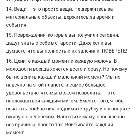
14. Вещи — это просто вещи. Не держитесь за
материальные объекты, держитесь за время и
события.
15. Повреждения, которые вы получили сегодня,
дадут знать о себе в старости. Даже если вы
думаете, что вы полностью их залечили. ПОВЕРЬТЕ!
16. Цените каждый момент и каждую мелочь. В
молодости всегда хочется всего и сразу. Но почему
бы не ценить каждый маленький момент? Мы не
навечно на этой планете, и самое большое
удовольствие, что мы можем позволить, — это
наслаждаться каждым мигом. Вместо того, чтобы
печатать сообщения, поднимите трубку и поговорите
вживую с человеком. Навестите маму, совершенно
без причины, просто так. Впитывайте каждый
момент.