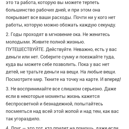
это та работа, которую вы можете терпеть
большинство рабочих дней, и при этом она
покрывает все ваши расходы. Почти ни у кого нет
работы, которую можно обожать каждую секунду.
2. Годы проходят в мгновение ока. Не женитесь
молодыми. Живите полной жизнью.
ПУТЕШЕСТВУЙТЕ. Действуйте. Неважно, есть у вас
деньги или нет. Соберите сумку и поезжайте туда,
куда вы можете себе позволить. Пока у вас нет
детей, не тратьте деньги на вещи. На любые вещи.
Посмотрите мир. Ткните на точку на карте. И вперед!
3. Не воспринимайте все слишком серьезно. Даже
если в некоторые моменты жизнь кажется
беспросветной и безнадежной, попытайтесь
посмеяться над всей этой жопой и над тем, как вас
так угораздило.
4. Друг — это тот, кто придет на помощь, даже если