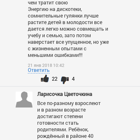
чем тратит свою
Энергию на дискотеки,
сомнительные гулянки лучше
растите детей в молодости все
дается легко можно совмещать и
учебу и семью, зато потом
наверстает все упущенное, но уже
с жизненным опытами с
меньшими ошибками!!!
21 янв 2018 10:42
Ответить
22
4
Ларисочка Цветочкина
Все по-разному взрослеют
и в разном возрасте
достигают степени
готовности стать
родителями. Ребёнок,
рождённый в районе 40