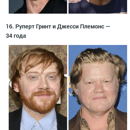
16. Руперт Гринт и Джесси Племонс —
34 года