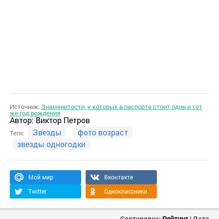
Источник:
Знаменитости, у которых в паспорте стоит один и тот
же год рождения
Автор:
Виктор Петров
Звезды
фото возраст
Теги:
звезды одногодки
Мой мир
Вконтакте
Twitter
Одноклассники
Сортировка:
Рейтинг
|
Дата