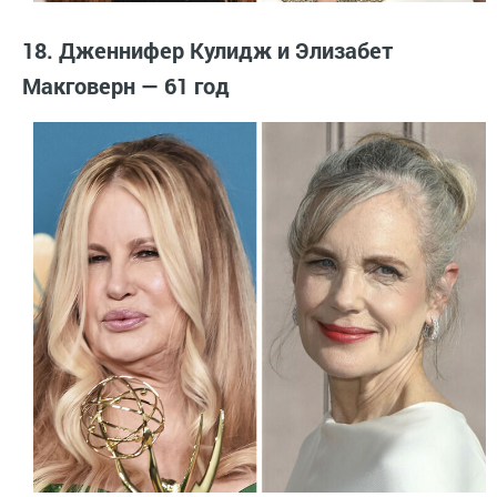
18. Дженнифер Кулидж и Элизабет
Макговерн — 61 год