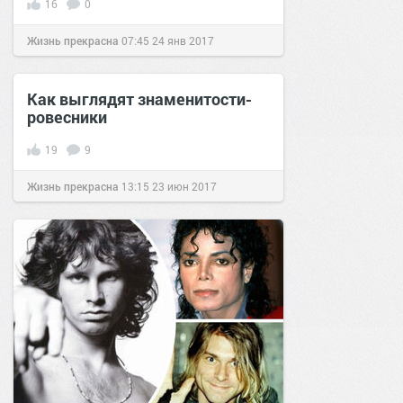
16
0
Жизнь прекрасна
07:45
24 янв 2017
Как выглядят знаменитости-
ровесники
19
9
Жизнь прекрасна
13:15
23 июн 2017