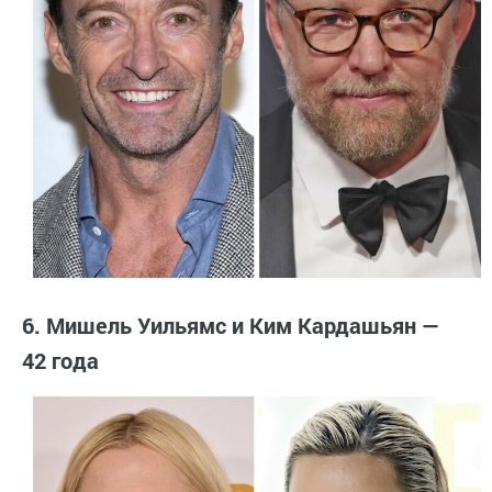
6. Мишель Уильямс и Ким Кардашьян —
42 года