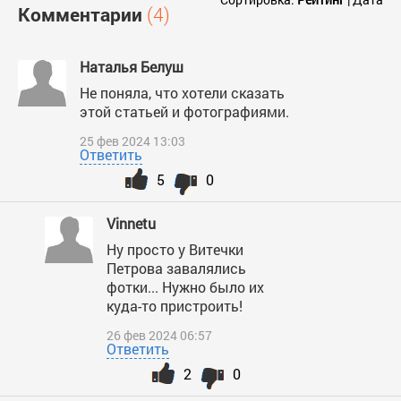
Комментарии
(4)
Наталья Белуш
Не поняла, что хотели сказать
этой статьей и фотографиями.
25 фев 2024 13:03
Ответить
5
0
Vinnetu
Ну просто у Витечки
Петрова завалялись
фотки... Нужно было их
куда-то пристроить!
26 фев 2024 06:57
Ответить
2
0