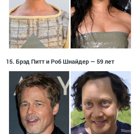
15. Брэд Питт и Роб Шнайдер — 59 лет