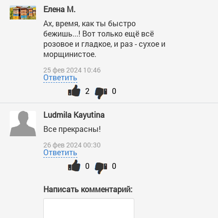
Елена М.
Ах, время, как ты быстро
бежишь...! Вот только ещё всё
розовое и гладкое, и раз - сухое и
морщинистое.
25 фев 2024 10:46
Ответить
2
0
Ludmila Kayutina
Все прекрасны!
26 фев 2024 00:30
Ответить
0
0
Написать комментарий: