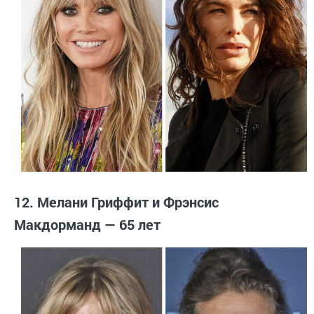
12. Мелани Гриффит и Фрэнсис
Макдорманд — 65 лет