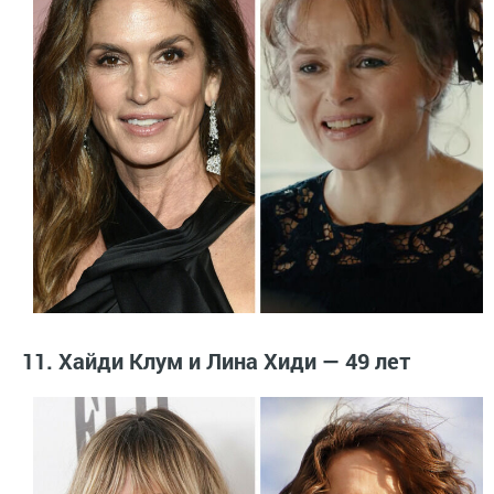
11. Хайди Клум и Лина Хиди — 49 лет