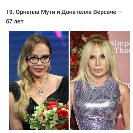
19. Орнелла Мути и Донателла Версаче —
67 лет