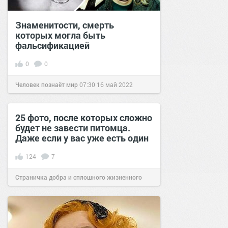
Знаменитости, смерть
которых могла быть
фальсификацией
0
0
Человек познаёт мир
07:30
16 май 2022
25 фото, после которых сложно
будет не завести питомца.
Даже если у вас уже есть один
124
7
Страничка добра и сплошного жизненного
позитива!
20:44
19 мар 2019