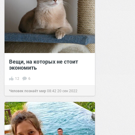
Вещи, на которых не стоит
экономить
12
6
Человек познаёт мир
08:42
20 сен 2022