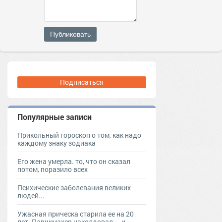
Публиковать
Подписаться
Популярные записи
Прикольный гороскоп о том, как надо
каждому знаку зодиака
Его жена умерла. то, что он сказал
потом, поразило всех
Психические заболевания великих
людей...
Ужасная прическа старила ее на 20
лет. Парикмахер наколдовал — и