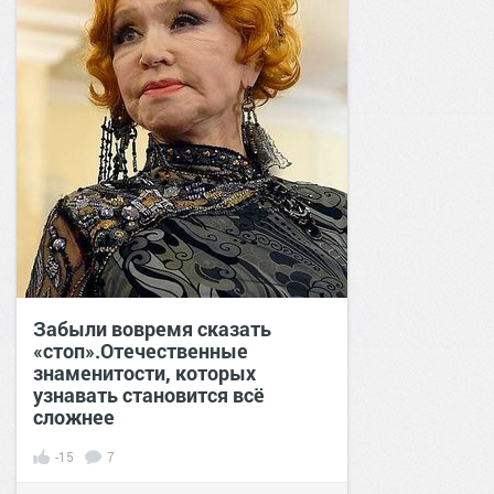
Забыли вовремя сказать
«стоп».Отечественные
знаменитости, которых
узнавать становится всё
сложнее
-15
7