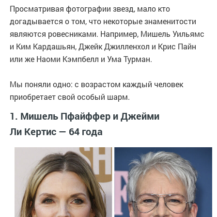
Просматривая фотографии звезд, мало кто
догадывается о том, что некоторые знаменитости
являются ровесниками. Например, Мишель Уильямс
и Ким Кардашьян, Джейк Джилленхол и Крис Пайн
или же Наоми Кэмпбелл и Ума Турман.
Мы поняли одно: с возрастом каждый человек
приобретает свой особый шарм.
1. Мишель Пфайффер и Джейми
Ли Кертис — 64 года