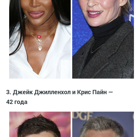
3. Джейк Джилленхол и Крис Пайн —
42 года