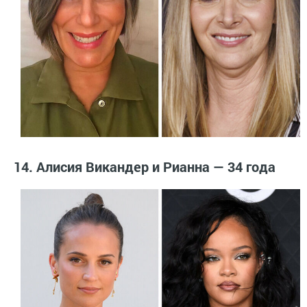
14. Алисия Викандер и Рианна — 34 года