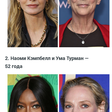
2. Наоми Кэмпбелл и Ума Турман —
52 года