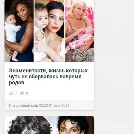
Знаменитости, жизнь которых
чуть не оборвалась вовремя
родов
7
0
Интересный мир
22:22
01 янв 2023