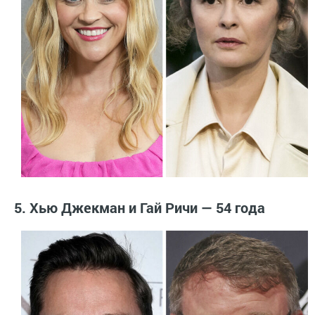
5. Хью Джекман и Гай Ричи — 54 года