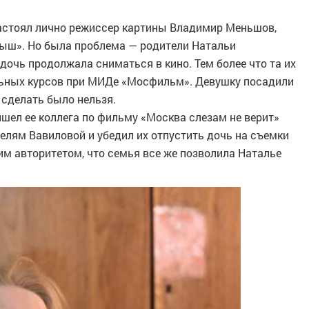
настоял лично режиссер картины Владимир Меньшов,
рыш». Но была проблема — родители Натальи
дочь продолжала сниматься в кино. Тем более что та их
ьных курсов при МИДе «Мосфильм». Девушку посадили
 сделать было нельзя.
шел ее коллега по фильму «Москва слезам не верит»
телям Вавиловой и убедил их отпустить дочь на съемки
им авторитетом, что семья все же позволила Наталье