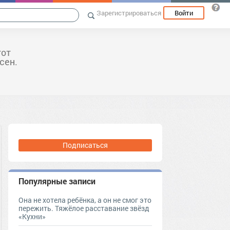
Зарегистрироваться
Войти
тот
сен.
Подписаться
Популярные записи
Она не хотела ребёнка, а он не смог это
пережить. Тяжёлое расставание звёзд
«Кухни»