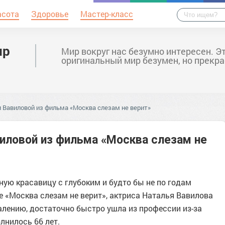
асота
Здоровье
Мастер-класс
ир
Мир вокруг нас безумно интересен. Э
оригинальный мир безумен, но прекра
 Вавиловой из фильма «Москва слезам не верит»
иловой из фильма «Москва слезам не
ную красавицу с глубоким и будто бы не по годам
 «Москва слезам не верит», актриса Наталья Вавилова
жалению, достаточно быстро ушла из профессии из-за
лнилось 66 лет.