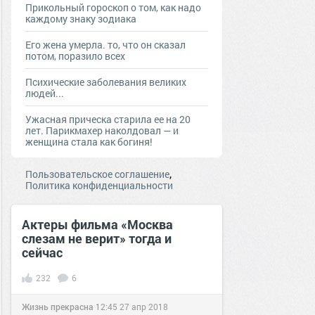
Прикольный гороскоп о том, как надо
каждому знаку зодиака
Его жена умерла. то, что он сказал
потом, поразило всех
Психические заболевания великих
людей...
Ужасная прическа старила ее на 20
лет. Парикмахер наколдовал — и
женщина стала как богиня!
,
Пользовательское соглашение
Политика конфиденциальности
Актеры фильма «Москва
слезам не верит» тогда и
сейчас
232
6
Жизнь прекрасна
12:45
27 апр 2018