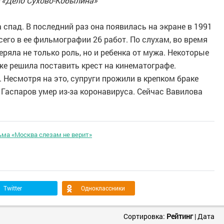
е «Дело Сухово-Кобылина»
 спад. В последний раз она появилась на экране в 1991
сего в ее фильмографии 26 работ. По слухам, во время
ряла не только роль, но и ребенка от мужа. Некоторые
 же решила поставить крест на кинематографе.
. Несмотря на это, супруги прожили в крепком браке
 Гаспаров умер из-за коронавируса. Сейчас Вавилова
ьма «Москва слезам не верит»
Twitter
Одноклассники
Сортировка:
Рейтинг
|
Дата