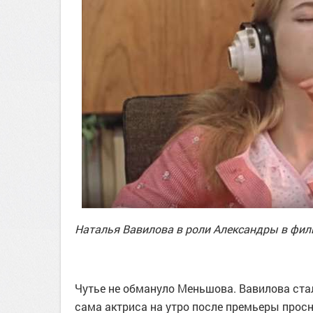
Наталья Вавилова в роли Александры в фил
Чутье не обмануло Меньшова. Вавилова ста
сама актриса на утро после премьеры просн