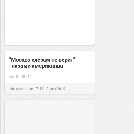
"Москва слезам не верит"
глазами американца
-8
44
Интересности
17:48
10 фев 2019