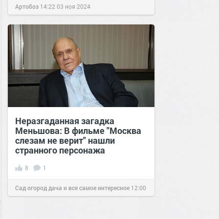
Артобоз
14:22
03 ноя 2024
Неразгаданная загадка
Меньшова: В фильме "Москва
слезам не верит" нашли
странного персонажа
8
1
Сад огород дача и все самое интересное
12:00
05 июл 2021