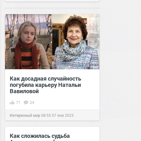
Как досадная случайность
погубила карьеру Натальи
Вавиловой
71
24
Интересный мир
08:55
07 янв 2023
Как сложилась судьба