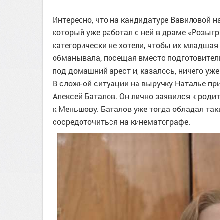
Интересно, что на кандидатуре Вавиловой 
который уже работал с ней в драме «Розыг
категорически не хотели, чтобы их младшая 
обманывала, посещая вместо подготовител
под домашний арест и, казалось, ничего уже
В сложной ситуации на выручку Наталье при
Алексей Баталов. Он лично заявился к роди
к Меньшову. Баталов уже тогда обладал так
сосредоточиться на кинематографе.