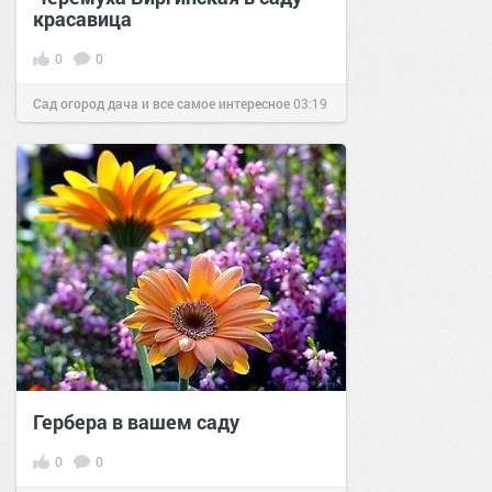
красавица
0
0
Сад огород дача и все самое интересное
03:19
30 июн 2016
Гербера в вашем саду
0
0