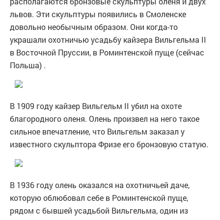
располагаются бронзовые скульптуры оленя и двух
львов. Эти скульптуры появились в Смоленске
довольно необычным образом. Они когда-то
украшали охотничью усадьбу кайзера Вильгельма II
в Восточной Пруссии, в Роминтенской пуще (сейчас
Польша) .
В 1909 году кайзер Вильгельм II убил на охоте
благородного оленя. Олень произвел на него такое
сильное впечатление, что Вильгельм заказал у
известного скульптора Фризе его бронзовую статую.
В 1936 году олень оказался на охотничьей даче,
которую облюбовал себе в Роминтенской пуще,
рядом с бывшей усадьбой Вильгельма, один из