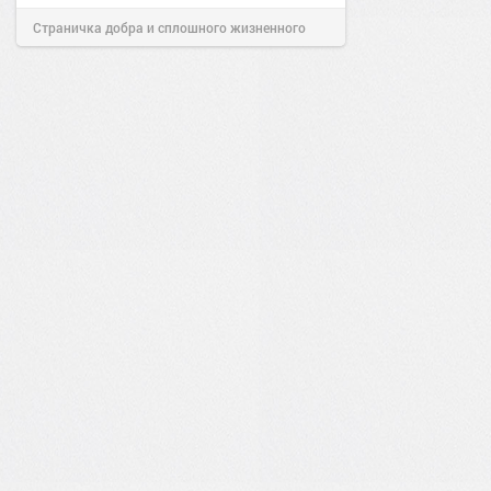
Страничка добра и сплошного жизненного
позитива!
13:38
Сегодня
0
0