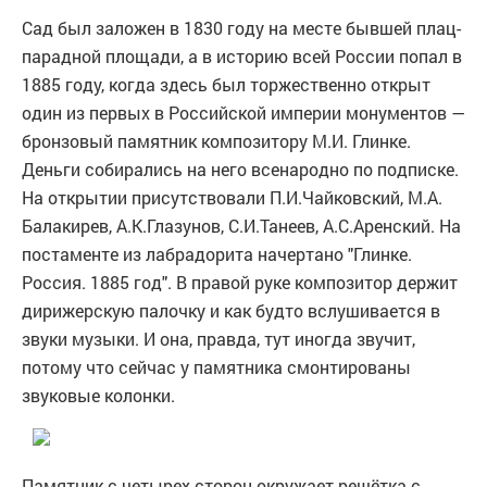
Сад был заложен в 1830 году на месте бывшей плац-
парадной площади, а в историю всей России попал в
1885 году, когда здесь был торжественно открыт
один из первых в Российской империи монументов —
бронзовый памятник композитору М.И. Глинке.
Деньги собирались на него всенародно по подписке.
На открытии присутствовали П.И.Чайковский, М.А.
Балакирев, А.К.Глазунов, С.И.Танеев, А.С.Аренский. На
постаменте из лабрадорита начертано "Глинке.
Россия. 1885 год". В правой руке композитор держит
дирижерскую палочку и как будто вслушивается в
звуки музыки. И она, правда, тут иногда звучит,
потому что сейчас у памятника смонтированы
звуковые колонки.
Памятник с четырех сторон окружает решётка с