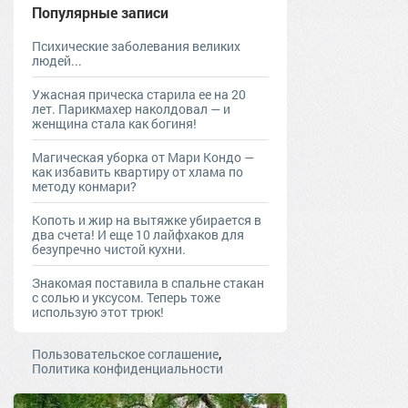
Популярные записи
Психические заболевания великих
людей...
Ужасная прическа старила ее на 20
лет. Парикмахер наколдовал — и
женщина стала как богиня!
Магическая уборка от Мари Кондо —
как избавить квартиру от хлама по
методу конмари?
Копоть и жир на вытяжке убирается в
два счета! И еще 10 лайфхаков для
безупречно чистой кухни.
Знакомая поставила в спальне стакан
с солью и уксусом. Теперь тоже
использую этот трюк!
,
Пользовательское соглашение
Политика конфиденциальности