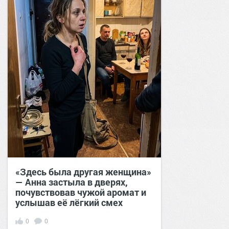
«Здесь была другая женщина»
— Анна застыла в дверях,
почувствовав чужой аромат и
услышав её лёгкий смех
0
0