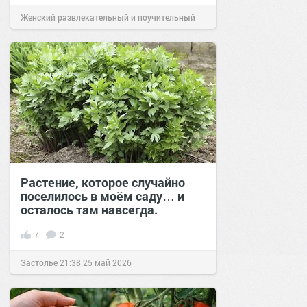
Женский развлекательный и поучительный
сайт.
14:24
28 июн 2020
Растение, которое случайно
поселилось в моём саду… и
осталось там навсегда.
7
2
Застолье
21:38
25 май 2026