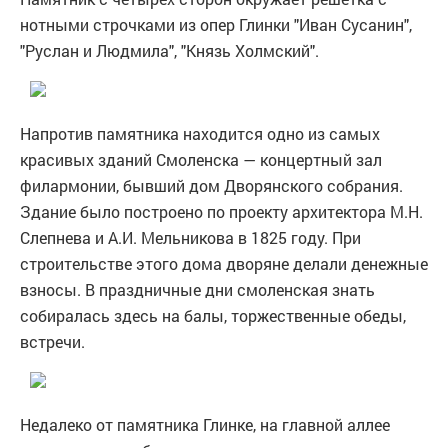
нотными строчками из опер Глинки "Иван Сусанин",
"Руслан и Людмила", "Князь Холмский".
Напротив памятника находится одно из самых
красивых зданий Смоленска — концертный зал
филармонии, бывший дом Дворянского собрания.
Здание было построено по проекту архитектора М.Н.
Слепнева и А.И. Мельникова в 1825 году. При
строительстве этого дома дворяне делали денежные
взносы. В праздничные дни смоленская знать
собиралась здесь на балы, торжественные обеды,
встречи.
Недалеко от памятника Глинке, на главной аллее