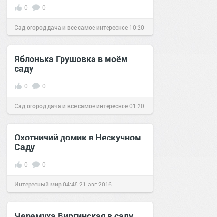
0
0
Сад огород дача и все самое интересное
10:20
22 сен 2016
Яблонька Грушовка в моём
саду
0
0
Сад огород дача и все самое интересное
01:20
08 ноя 2016
Охотничий домик в Нескучном
Саду
0
0
Интересный мир
04:45
21 авг 2016
Черемуха Виргинская в саду