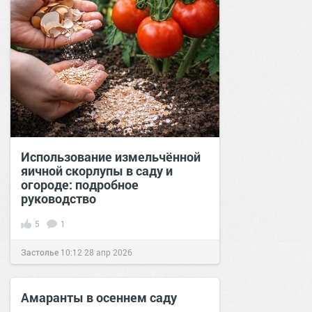
Использование измельчённой
яичной скорлупы в саду и
огороде: подробное
руководство
5
1
Застолье
10:12
28 апр 2026
Амаранты в осеннем саду