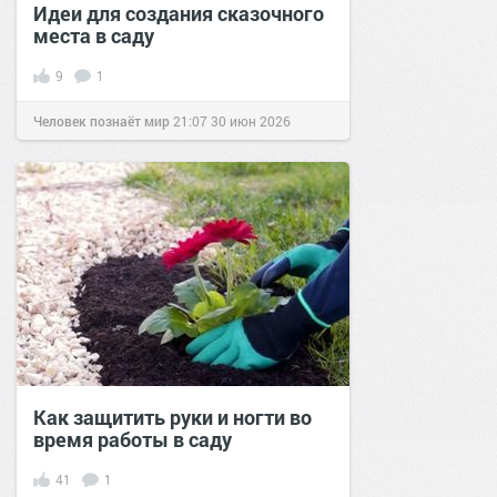
Идеи для создания сказочного
места в саду
9
1
Человек познаёт мир
21:07
30 июн 2026
Как защитить руки и ногти во
время работы в саду
41
1