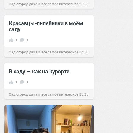
Сад огород дача и все самое интересное
23:15
15 апр 2016
Красавцы-лилейники в моём
саду
0
0
Сад огород дача и все самое интересное
04:50
09 окт 2016
В саду — как на курорте
0
0
Сад огород дача и все самое интересное
23:25
26 май 2016