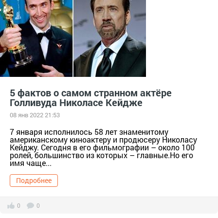
5 фактов о самом странном актёре
Голливуда Николасе Кейдже
08 янв 2022 21:53
7 января исполнилось 58 лет знаменитому
американскому киноактеру и продюсеру Николасу
Кейджу. Сегодня в его фильмографии – около 100
ролей, большинство из которых – главные.Но его
имя чаще...
Подробнее
0
0