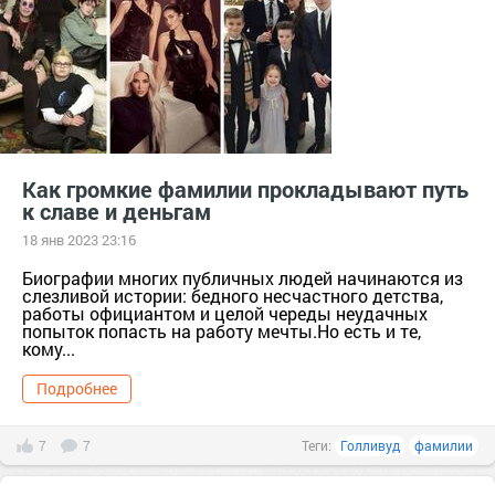
Как громкие фамилии прокладывают путь
к славе и деньгам
18 янв 2023 23:16
Биографии многих публичных людей начинаются из
слезливой истории: бедного несчастного детства,
работы официантом и целой череды неудачных
попыток попасть на работу мечты.Но есть и те,
кому...
Подробнее
7
7
Теги:
Голливуд
фамилии