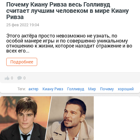
Почему Киану Ривза весь Голливуд
считает лучшим человеком в мире Киану
Ривза
25 фев 2022 19:04
Этого актёра просто невозможно не узнать, по
особой манере игры и по совершенно уникальному
отношению к жизни, которое находит отражение и во
всех его...
Подробнее
0
0
Теги:
актер
Киану Ривз
Голливуд
Мир
Почему
хороший
Человек