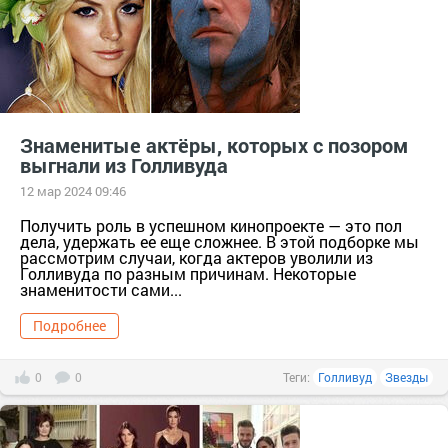
Знаменитые актёры, которых с позором
выгнали из Голливуда
12 мар 2024 09:46
Получить роль в успешном кинопроекте — это пол
дела, удержать ее еще сложнее. В этой подборке мы
рассмотрим случаи, когда актеров уволили из
Голливуда по разным причинам. Некоторые
знаменитости сами...
Подробнее
0
0
Теги:
Голливуд
Звезды