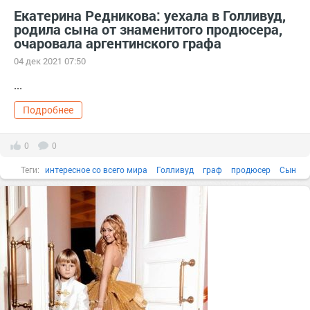
Екатерина Редникова: уехала в Голливуд,
родила сына от знаменитого продюсера,
очаровала аргентинского графа
04 дек 2021 07:50
...
Подробнее
0
0
Теги:
интересное со всего мира
Голливуд
граф
продюсер
Сын
актриса