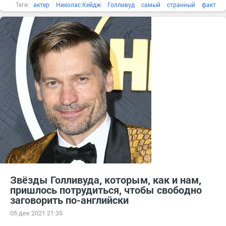
Теги:
актер
Николас Кейдж
Голливуд
самый
странный
факт
1984
Звёзды Голливуда, которым, как и нам,
пришлось потрудиться, чтобы свободно
заговорить по-английски
05 дек 2021 21:35