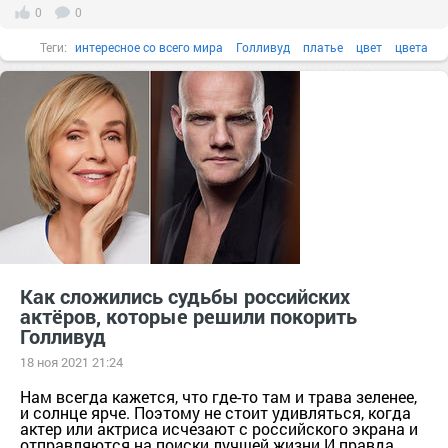
0
0
Теги:
интересное со всего мира
Голливуд
платье
цвет
цвета
tatler
Как сложились судьбы российских
актёров, которые решили покорить
Голливуд
18 ноя 2021 21:24
Нам всегда кажется, что где-то там и трава зеленее,
и солнце ярче. Поэтому не стоит удивляться, когда
актер или актриса исчезают с российского экрана и
отправляются на поиски лучшей жизни.И правда,...