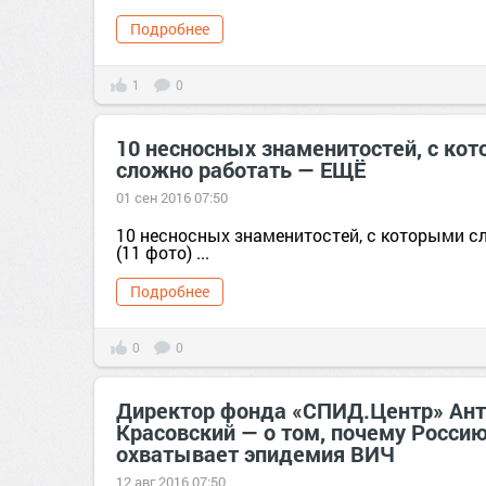
Подробнее
1
0
10 несносных знаменитостей, с ко
сложно работать — ЕЩЁ
01 сен 2016 07:50
10 несносных знаменитостей, с которыми с
(11 фото) ...
Подробнее
0
0
Директор фонда «СПИД.Центр» Ант
Красовский — о том, почему Росси
охватывает эпидемия ВИЧ
12 авг 2016 07:50