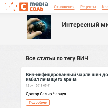
Отношения
Рецепты
Кр
Интересный м
Все статьи по тегу
ВИЧ
Вич-инфицированный чарли шин до
избил лечащего врача
12 окт 2018 05:41
Доктор Самир Чарчуа...
Подробнее