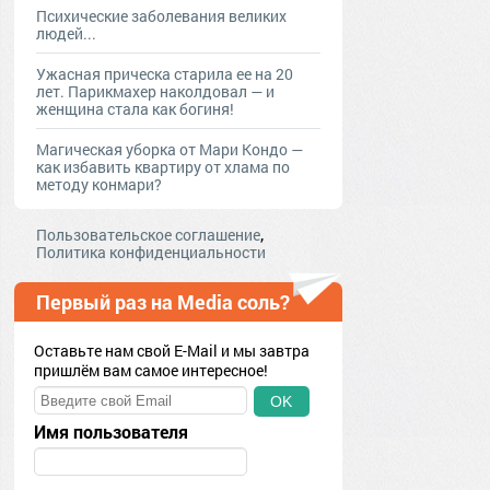
Психические заболевания великих
людей...
Ужасная прическа старила ее на 20
лет. Парикмахер наколдовал — и
женщина стала как богиня!
Магическая уборка от Мари Кондо —
как избавить квартиру от хлама по
методу конмари?
,
Пользовательское соглашение
Политика конфиденциальности
Первый раз на Media соль?
Оставьте нам свой E-Mail и мы завтра
пришлём вам самое интересное!
OK
Имя пользователя