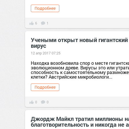
Подробнее
6
1
Учеными открыт новый гигантский
вирус
12 апр 2017 07:25
Находка возобновила спор о месте гигантск
эволюционном древе. Вирусы это или утра
способность к самостоятельному размнож
клетки? Австрийские микробиологи...
Подробнее
0
0
Джордж Майкл тратил миллионы н
благотворительность и никогда не