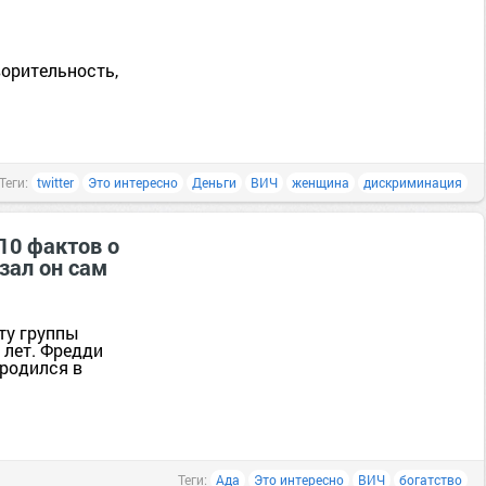
орительность,
Теги:
twitter
Это интересно
Деньги
ВИЧ
женщина
дискриминация
 10 фактов о
азал он сам
ту группы
 лет. Фредди
родился в
Теги:
Ада
Это интересно
ВИЧ
богатство