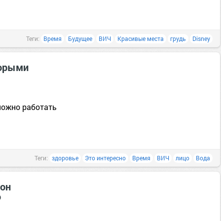
Теги:
Время
Будущее
ВИЧ
Красивые места
грудь
Disney
торыми
ложно работать
Теги:
здоровье
Это интересно
Время
ВИЧ
лицо
Вода
он
ю