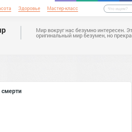
асота
Здоровье
Мастер-класс
ир
Мир вокруг нас безумно интересен. Э
оригинальный мир безумен, но прекра
 смерти