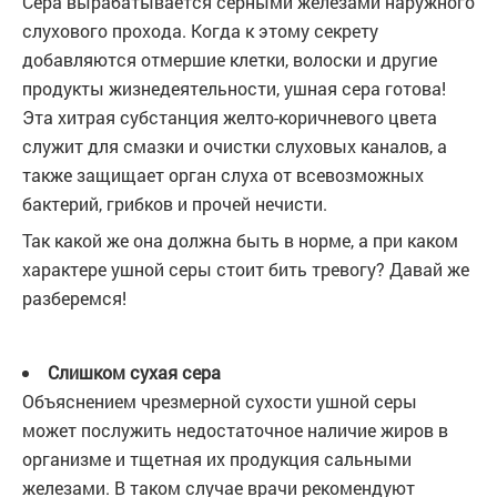
Сера вырабатывается серными железами наружного
слухового прохода. Когда к этому секрету
добавляются отмершие клетки, волоски и другие
продукты жизнедеятельности, ушная сера готова!
Эта хитрая субстанция желто-коричневого цвета
служит для смазки и очистки слуховых каналов, а
также защищает орган слуха от всевозможных
бактерий, грибков и прочей нечисти.
Так какой же она должна быть в норме, а при каком
характере ушной серы стоит бить тревогу? Давай же
разберемся!
Слишком сухая сера
Объяснением чрезмерной сухости ушной серы
может послужить недостаточное наличие жиров в
организме и тщетная их продукция сальными
железами. В таком случае врачи рекомендуют