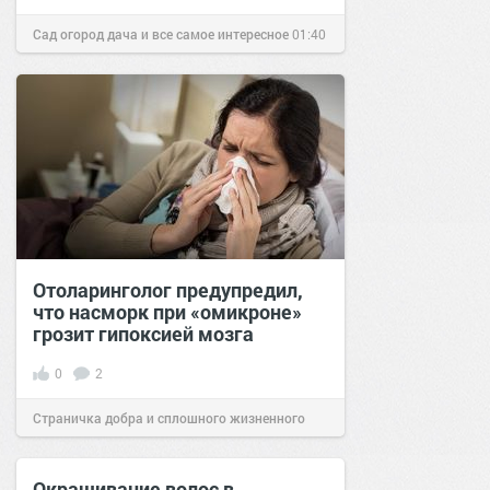
Сад огород дача и все самое интересное
01:40
05 апр 2016
Отоларинголог предупредил,
что насморк при «омикроне»
грозит гипоксией мозга
0
2
Страничка добра и сплошного жизненного
позитива!
03:20
30 янв 2022
Окрашивание волос в