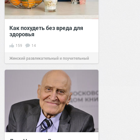
Как похудеть без вреда для
здоровья
159
14
Женский развлекательный и поучительный
сайт.
19:08
31 май 2020