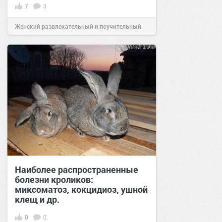
7
3
Женский развлекательный и поучительный
сайт.
23:46
01 мар 2021
Наиболее распространенные
болезни кроликов:
миксоматоз, кокцидиоз, ушной
клещ и др.
0
0