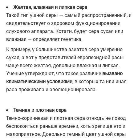
Желтая, влажная и липкая сера
Такой тип ушной серы — самый распространенный, и
свидетельствует о здоровом функционировании
слухового аппарата. Кстати, будет сера сухая или
влажная — определяет генетика.
К примеру, у большинства азиатов сера умеренно
сухая, а вот у представителей европеоидной расы
чаще всего желтая, довольно влажная и липкая.
Ученые утверждают, что такое различие
вызвано
климатическими условиями
, в которых та или иная
раса проживала и эволюционировала.
Темная и плотная сера
Темно-коричневая и плотная сера отнюдь не повод
беспокоиться раньше времени, хоть зрелище это и
малоприятное. Довольно темный цвет ушной серы