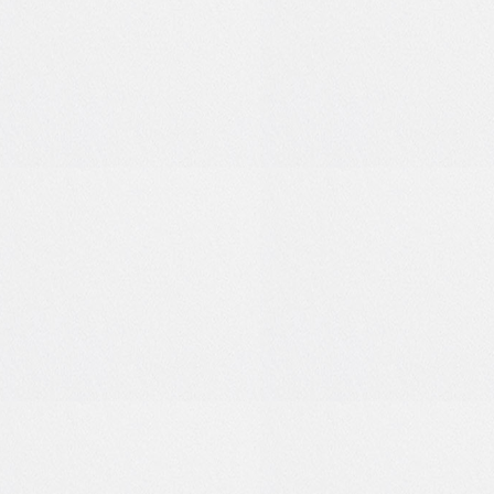
0
0
0
0