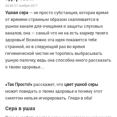
04:40 27 ноября 2017
Ушная сера
— не просто субстанция, которая время
от времени странным образом скапливается в
ушном канале для очищения и защиты слуховых
каналов, она — самый что ни на есть маркер твоего
здоровья! Возможно эта идея покажется тебе
странной, но в следующий раз во время
гигиенической чистки не торопись выбрасывать
ушную палочку, ведь она способна много рассказать
о твоем здоровье…
«Так Просто!»
расскажет, что
цвет ушной серы
может поведать о твоем здоровье и почему этот
симптом нельзя игнорировать. Гляди в оба!
Сера в ушах