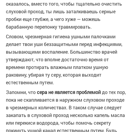
оказалось, вместо того, чтобы тщательно очистить
слуховой проход, ты лишь заталкиваешь серные
пробки еще глубже, а чего хуже — можешь
барабанную перепонку травмировать.
Словом, чрезмерная гигиена ушными палочками
делает твои уши беззащитными перед инфекциями,
вызывающими воспаление. Большинство врачей
утверждают, что вполне достаточно время от
времени протирать влажным платком ушную
раковину, убирая ту серу, которая выходит
естественным путем.
Запомни, что
сера не является проблемой
до тех пор,
пока не скапливается в наружном слуховом проходе
в чрезмерных количествах. В таком случае следует
закапать в слуховой проход несколько капель масла
или перекиси водорода, чтобы помочь секрету
покинуть ушной канал естественным путем. Будь