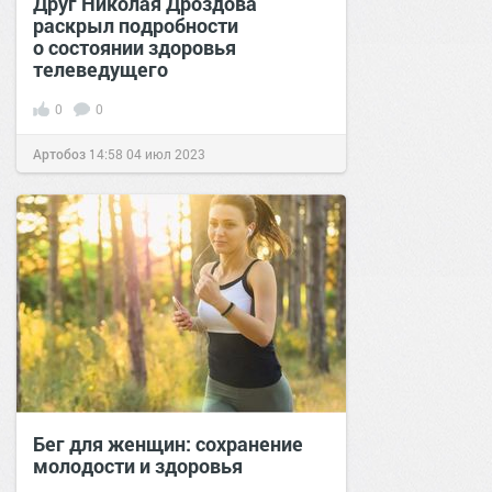
Друг Николая Дроздова
раскрыл подробности
о состоянии здоровья
телеведущего
0
0
Артобоз
14:58
04 июл 2023
Бег для женщин: сохранение
молодости и здоровья