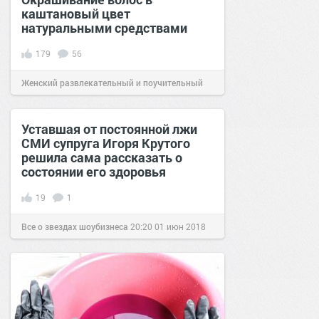
каштановый цвет
натуральными средствами
179
56
Женский развлекательный и поучительный
сайт.
23:32
15 фев 2019
Уставшая от постоянной лжи
СМИ супруга Игоря Крутого
решила сама рассказать о
состоянии его здоровья
19
1
Все о звездах шоубизнеса
20:20
01 июн 2018