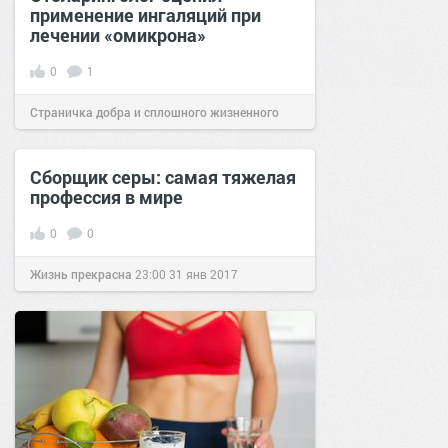
применение ингаляций при
лечении «омикрона»
0
1
Страничка добра и сплошного жизненного
позитива!
10:09
24 янв 2022
Cборщик серы: самая тяжелая
профессия в мире
0
0
Жизнь прекрасна
23:00
31 янв 2017