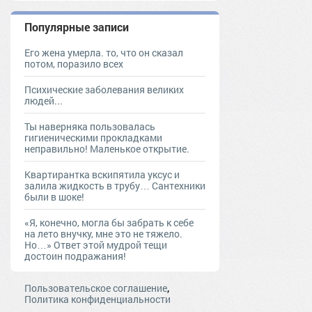
Популярные записи
Его жена умерла. то, что он сказал
потом, поразило всех
Психические заболевания великих
людей...
Ты наверняка пользовалась
гигиеническими прокладками
неправильно! Маленькое открытие.
Квартирантка вскипятила уксус и
залила жидкость в трубу… Сантехники
были в шоке!
«Я, конечно, могла бы забрать к себе
на лето внучку, мне это не тяжело.
Но…» Ответ этой мудрой тещи
достоин подражания!
,
Пользовательское соглашение
Политика конфиденциальности