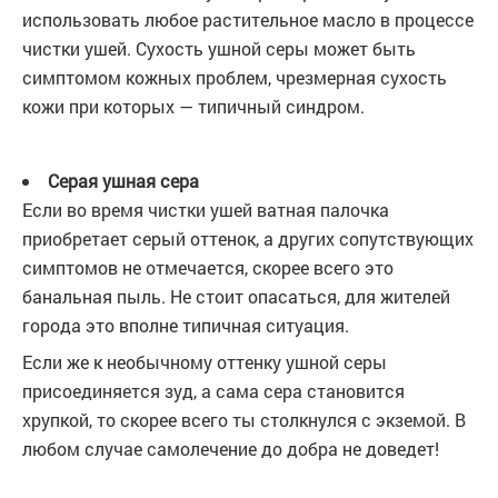
использовать любое растительное масло в процессе
чистки ушей. Сухость ушной серы может быть
симптомом кожных проблем, чрезмерная сухость
кожи при которых — типичный синдром.
Серая ушная сера
Если во время чистки ушей ватная палочка
приобретает серый оттенок, а других сопутствующих
симптомов не отмечается, скорее всего это
банальная пыль. Не стоит опасаться, для жителей
города это вполне типичная ситуация.
Если же к необычному оттенку ушной серы
присоединяется зуд, а сама сера становится
хрупкой, то скорее всего ты столкнулся с экземой. В
любом случае самолечение до добра не доведет!