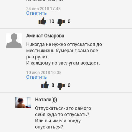
24 янв 2018 17:43
Ответить
10
0
Аминат Омарова
Никогда не нужно отпускаться до
мести,жизнь бумеранг,сама все
раз рулит.
И каждому по заслугам воздаст.
10 июл 2018 10:38
Ответить
8
0
Натали )))
Отпускаться- это самого
себя куда-то отпускать?
Или вы имели ввиду
опускаться?