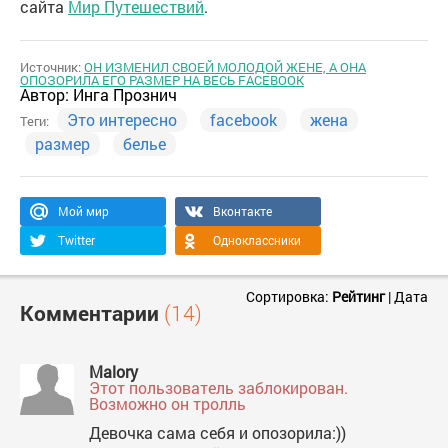
сайта
Мир Путешествий
.
Источник:
ОН ИЗМЕНИЛ СВОЕЙ МОЛОДОЙ ЖЕНЕ, А ОНА
ОПОЗОРИЛА ЕГО РАЗМЕР НА ВЕСЬ FACEBOOK
Автор:
Инга Прознич
Это интересно
facebook
жена
Теги:
размер
белье
Мой мир
Вконтакте
Twitter
Одноклассники
Сортировка:
Рейтинг
|
Дата
Комментарии
(14)
Malory
Этот пользователь заблокирован.
Возможно он тролль
Девочка сама себя и опозорила:))