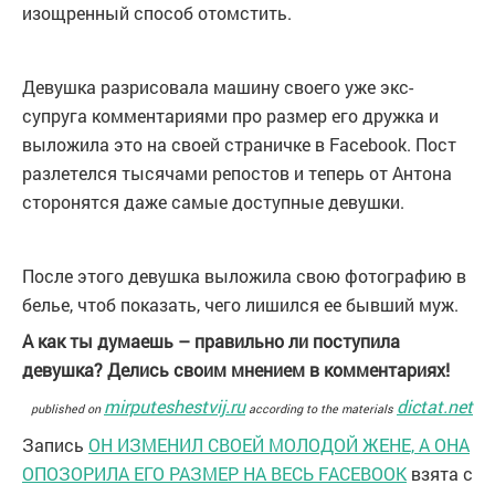
изощренный способ отомстить.
Девушка разрисовала машину своего уже экс-
супруга комментариями про размер его дружка и
выложила это на своей страничке в Facebook. Пост
разлетелся тысячами репостов и теперь от Антона
сторонятся даже самые доступные девушки.
После этого девушка выложила свою фотографию в
белье, чтоб показать, чего лишился ее бывший муж.
А как ты думаешь – правильно ли поступила
девушка? Делись своим мнением в комментариях!
mirputeshestvij.ru
dictat.net
published on
according to the materials
Запись
ОН ИЗМЕНИЛ СВОЕЙ МОЛОДОЙ ЖЕНЕ, А ОНА
ОПОЗОРИЛА ЕГО РАЗМЕР НА ВЕСЬ FACEBOOK
взята с