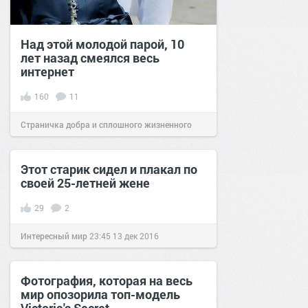
Над этой молодой парой, 10
лет назад смеялся весь
интернет
160
11
Страничка добра и сплошного жизненного
позитива!
14:19
17 ноя 2020
Этот старик сидел и плакал по
своей 25-летней жене
29
2
Интересный мир
23:45
13 дек 2016
Фотография, которая на весь
мир опозорила топ-модель