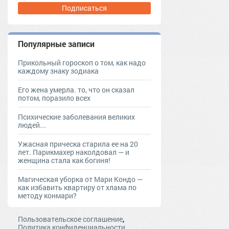
Подписаться
Популярные записи
Прикольный гороскоп о том, как надо
каждому знаку зодиака
Его жена умерла. то, что он сказал
потом, поразило всех
Психические заболевания великих
людей...
Ужасная прическа старила ее на 20
лет. Парикмахер наколдовал — и
женщина стала как богиня!
Магическая уборка от Мари Кондо —
как избавить квартиру от хлама по
методу конмари?
,
Пользовательское соглашение
Политика конфиденциальности