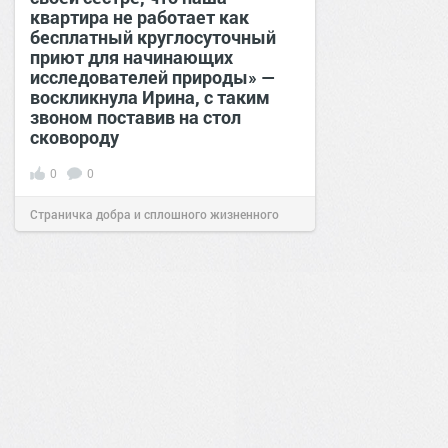
квартира не работает как
бесплатный круглосуточный
приют для начинающих
исследователей природы» —
воскликнула Ирина, с таким
звоном поставив на стол
сковороду
0
0
Страничка добра и сплошного жизненного
позитива!
00:28
07 авг 2026