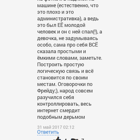
машине (естественно, что
это плохо и это
административка), а ведь
это был ЕЁ молодой
человек и он с ней спал(!), а
девочка, не задумываясь
особо, сама про себя ВСЁ
сказала простыми и
ёмкими словами, заметьте.
Построить простую
логическую связь и всё
становится по своим
местам. Оговорочки по
Фрейду;), народ совсем
разучился себя
контроллировать, весь
интернет смердит
подобным дерьмом
31 май 2017 02:12
Ответить