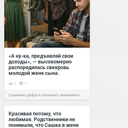
«А ну-ка, предъявляй свои
доходы», — высокомерно
распорядилась свекровь
молодой жене сына.
1
1
Страничка добра и сплошного жизненного
позитива!
12:39
24 фев 2026
Красивая потому, что
любимая. Родственники не
понимали, что Сашка в жене