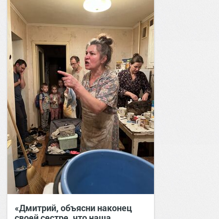
«Дмитрий, объясни наконец
своей сестре, что наша