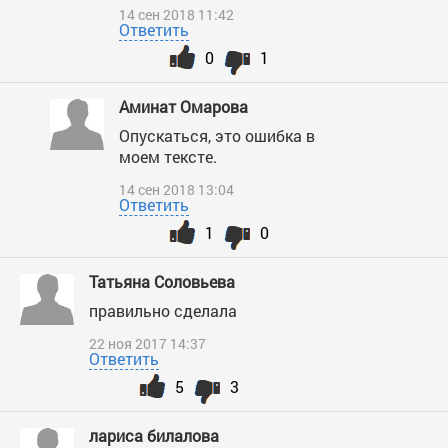
14 сен 2018 11:42
Ответить
0
1
Аминат Омарова
Опускаться, это ошибка в
моем тексте.
14 сен 2018 13:04
Ответить
1
0
Татьяна Соловьева
правильно сделала
22 ноя 2017 14:37
Ответить
5
3
лариса билалова