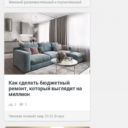
Женский развлекательный и поучительный
сайт.
21:26
Вчера
Как сделать бюджетный
ремонт, который выглядит на
миллион
0
0
Человек познаёт мир
20:52
Вчера