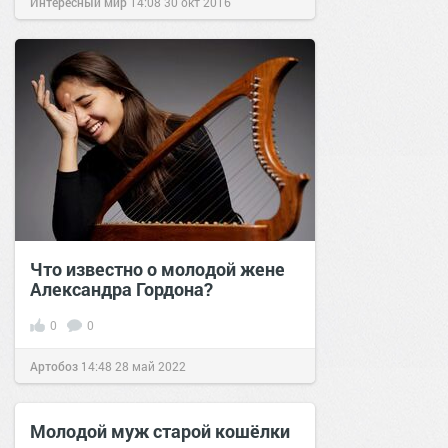
Интересный мир
14:08
30 окт 2016
Что известно о молодой жене
Александра Гордона?
0
0
Артобоз
14:48
28 май 2022
Молодой муж старой кошёлки