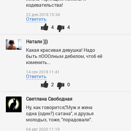
издевательства!
22 дек 2018 15:34
Ответить
4
4
Натали )))
Какая красивая девушка! Надо
быть пОООлным дебилом, чтоб ей
изменить...
14 сен 2018 11:41
Ответить
2
0
Светлана Свободная
Ну, как говорится,"Муж и жена
одна (один?) сатана", и друзья
молодых, тоже, "порадовали".
04 авг 2020 11:19