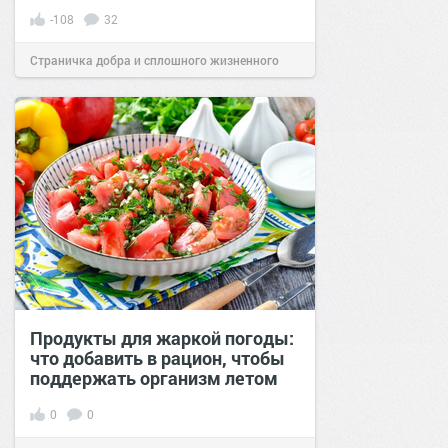
-108
32
Страничка добра и сплошного жизненного
позитива!
10:00
25 май 2018
Продукты для жаркой погоды:
что добавить в рацион, чтобы
поддержать организм летом
0
0