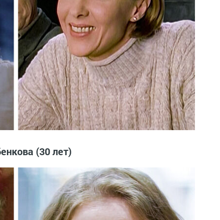
енкова (30 лет)