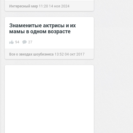
Интересный мир
11:20
14 ноя 2024
Знаменитые актрисы и их
мамы в одном возрасте
94
27
Все о звездах шоубизнеса
13:52
04 окт 2017