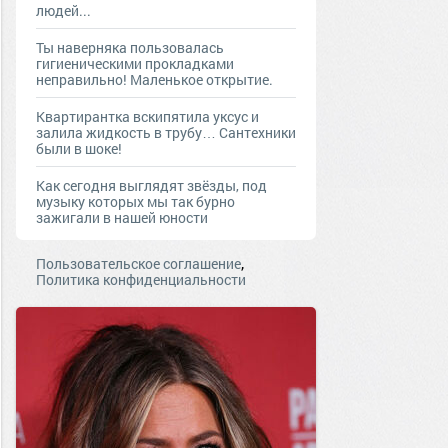
людей...
Ты наверняка пользовалась
гигиеническими прокладками
неправильно! Маленькое открытие.
Квартирантка вскипятила уксус и
залила жидкость в трубу… Сантехники
были в шоке!
Как сегодня выглядят звёзды, под
музыку которых мы так бурно
зажигали в нашей юности
,
Пользовательское соглашение
Политика конфиденциальности