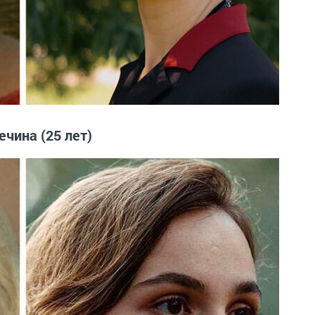
ечина (25 лет)