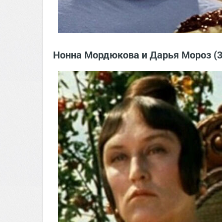
Нонна Мордюкова и Дарья Мороз (3