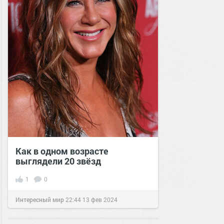
Как в одном возрасте
выглядели 20 звёзд
1
0
Интересный мир
22:44
13 фев 2024