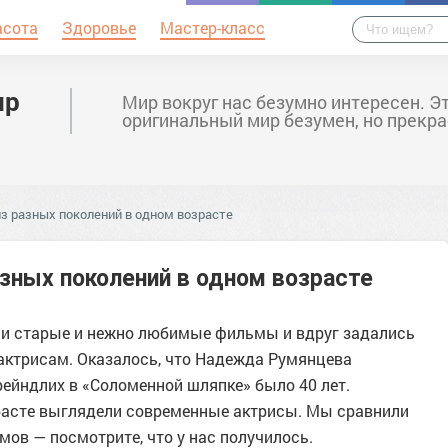
асота
Здоровье
Мастер-класс
ир
Мир вокруг нас безумно интересен. Э
оригинальный мир безумен, но прекра
из разных поколений в одном возрасте
азных поколений в одном возрасте
ли старые и нежно любимые фильмы и вдруг задались
 актрисам. Оказалось, что Надежда Румянцева
Фрейндлих в «Соломенной шляпке» было 40 лет.
озрасте выглядели современные актрисы. Мы сравнили
мов — посмотрите, что у нас получилось.