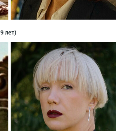
9 лет)