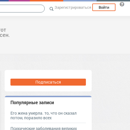
Зарегистрироваться
Войти
тот
сен.
Подписаться
Популярные записи
Его жена умерла. то, что он сказал
потом, поразило всех
Психические заболевания великих