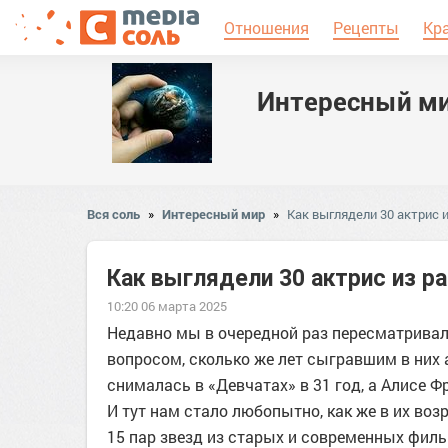
Отношения
Рецепты
Кр
Интересный м
Вся соль
»
Интересный мир
»
Как выглядели 30 актрис 
Как выглядели 30 актрис из р
10:20 06 марта 2025
Недавно мы в очередной раз пересматрива
вопросом, сколько же лет сыгравшим в них
снималась в «Девчатах» в 31 год, а Алисе 
И тут нам стало любопытно, как же в их в
15 пар звезд из старых и современных филь