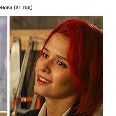
ова (31 год)