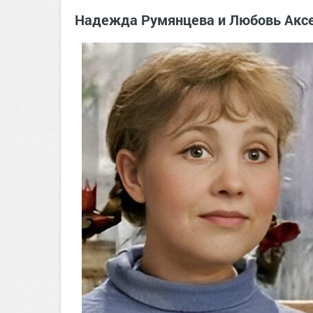
Надежда Румянцева и Любовь Аксен