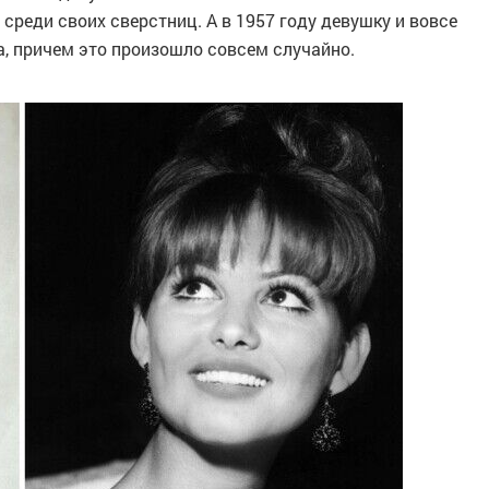
среди своих сверстниц. А в 1957 году девушку и вовсе
а, причем это произошло совсем случайно.