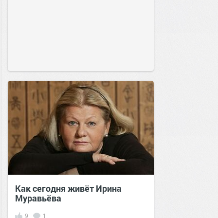
Как сегодня живёт Ирина
Муравьёва
9
1