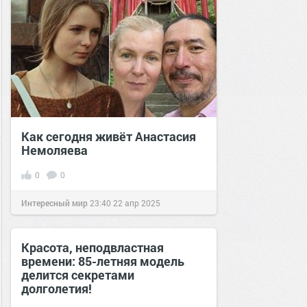
Как сегодня живёт Анастасия
Немоляева
0
0
Интересный мир
23:40
22 апр 2025
Красота, неподвластная
времени: 85-летняя модель
делится секретами
долголетия!