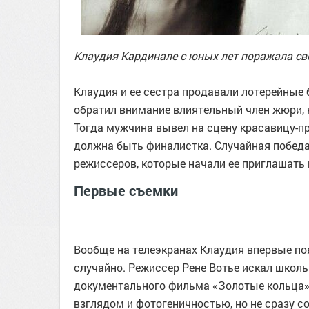
Клаудия Кардинале с юных лет поражала св
Клаудия и ее сестра продавали лотерейные 
обратил внимание влиятельный член жюри, 
Тогда мужчина вывел на сцену красавицу-
должна быть финалистка. Случайная победа
режиссеров, которые начали ее приглашать 
Первые съемки
Вообще на телеэкранах Клаудия впервые по
случайно. Режиссер Рене Вотье искал школ
документального фильма «Золотые кольца»
взглядом и фотогеничностью, но не сразу с