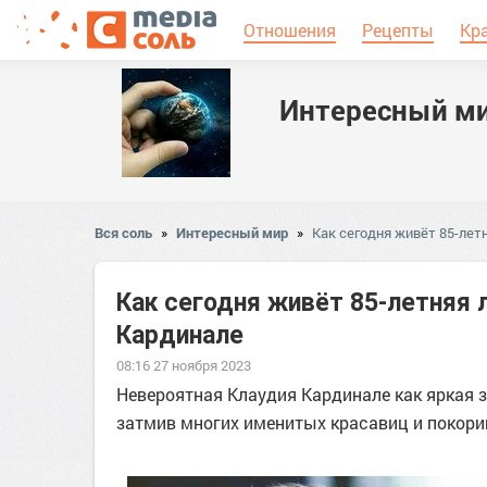
Отношения
Рецепты
Кр
Интересный м
Вся соль
»
Интересный мир
»
Как сегодня живёт 85-лет
Как сегодня живёт 85-летняя 
Кардинале
08:16 27 ноября 2023
Невероятная Клаудия Кардинале как яркая з
затмив многих именитых красавиц и покори