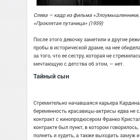
Слева — кадр из фильма «Злоумышленники, к
«Проклятая путаница» (1959)
После этого девочку заметили и другие реж
пробы в исторической драме, на нее обидел
за того, что ее сестру, которая не стремилас
мечтающую с детства об этом, — нет.
Тайный сын
Стремительно начавшаяся карьера Кардинал
беременность красавицы-актрисы едва не сл
контракт с кинопродюсером Франко Кристал
контракте был пункт, в котором говорилось,
полнеть и худеть, а также выходить замуж и