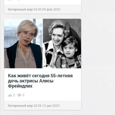
Интересный мир
02:00
09 фев 2025
Как живёт сегодня 55-летняя
дочь актрисы Алисы
Фрейндлих
2
0
Интересный мир
20:26
10 дек 2023