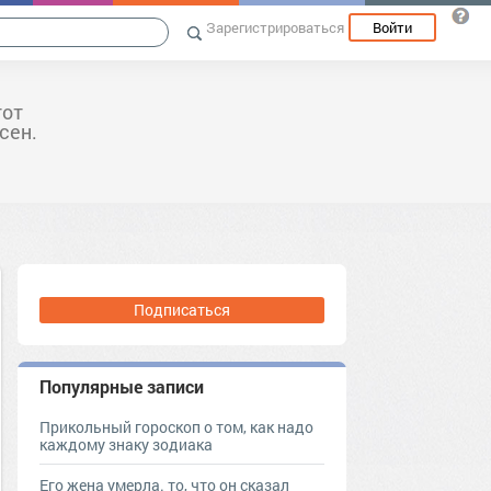
Зарегистрироваться
Войти
тот
сен.
Подписаться
Популярные записи
Прикольный гороскоп о том, как надо
каждому знаку зодиака
Его жена умерла. то, что он сказал