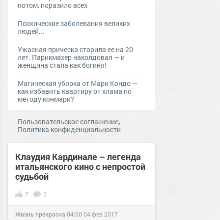
потом, поразило всех
Психические заболевания великих
людей...
Ужасная прическа старила ее на 20
лет. Парикмахер наколдовал — и
женщина стала как богиня!
Магическая уборка от Мари Кондо —
как избавить квартиру от хлама по
методу конмари?
,
Пользовательское соглашение
Политика конфиденциальности
Клаудия Кардинале – легенда
итальянского кино с непростой
судьбой
7
2
Жизнь прекрасна
04:00
04 фев 2017