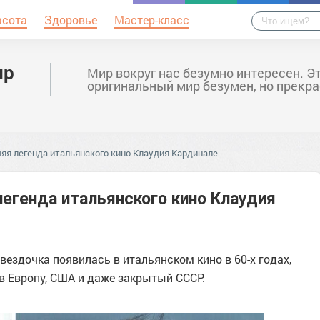
асота
Здоровье
Мастер-класс
ир
Мир вокруг нас безумно интересен. Э
оригинальный мир безумен, но прекра
няя легенда итальянского кино Клаудия Кардинале
легенда итальянского кино Клаудия
вездочка появилась в итальянском кино в 60-х годах,
в Европу, США и даже закрытый СССР.