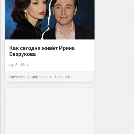
Как сегодня живёт Ирина
Безрукова
6
4
Интересный мир
23:02
13 янв 2024