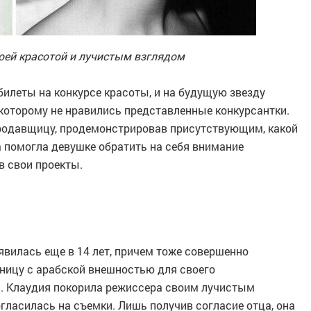
оей красотой и лучистым взглядом
билеты на конкурсе красоты, и на будущую звезду
которому не нравились представленные конкурсантки.
продавщицу, продемонстрировав присутствующим, какой
 помогла девушке обратить на себя внимание
в свои проекты.
явилась еще в 14 лет, причем тоже совершенно
ьницу с арабской внешностью для своего
. Клаудия покорила режиссера своим лучистым
огласилась на съемки. Лишь получив согласие отца, она