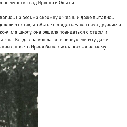
 опекунство над Ириной и Ольгой.
ловались на весьма скромную жизнь и даже пытались
делали это так, чтобы не попадаться на глаза друзьям и
кончила школу, она решила повидаться с отцом и
емя жил. Когда она вошла, он в первую минуту даже
 живых, просто Ирина была очень похожа на маму.