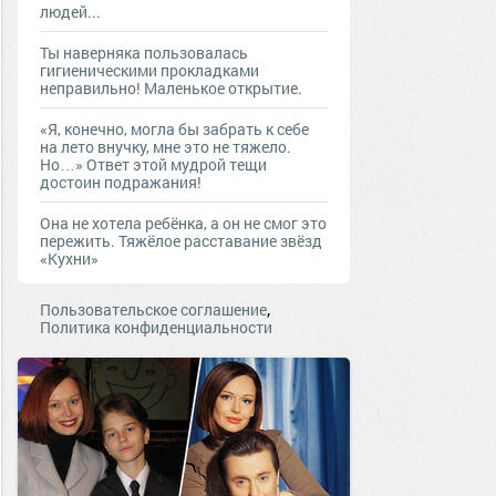
людей...
Ты наверняка пользовалась
гигиеническими прокладками
неправильно! Маленькое открытие.
«Я, конечно, могла бы забрать к себе
на лето внучку, мне это не тяжело.
Но…» Ответ этой мудрой тещи
достоин подражания!
Она не хотела ребёнка, а он не смог это
пережить. Тяжёлое расставание звёзд
«Кухни»
,
Пользовательское соглашение
Политика конфиденциальности