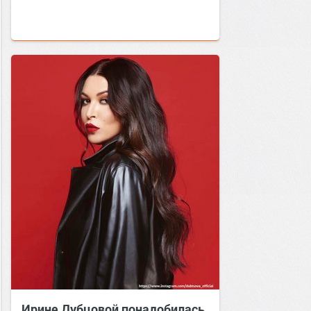
Ирине Дубцовой понадобилась