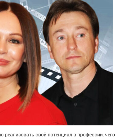
ю реализовать свой потенциал в профессии, чего