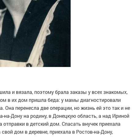
шила и вязала, поэтому брала заказы у всех знакомых,
том в их дом пришла беда: у мамы диагностировали
. Она перенесла две операции, но жизнь ей это так и не
ва-на-Дону на родину, в Донецкую область, а над Ириной
а отправки в детский дом. Спасать внучек приехала
свой дом в деревне, приехала в Ростов-на-Дону,