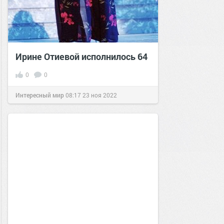
Ирине Отиевой исполнилось 64
0
0
Интересный мир
08:17
23 ноя 2022