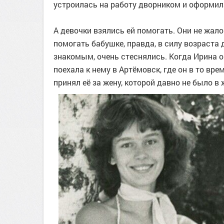
устроилась на работу дворником и оформила
А девочки взялись ей помогать. Они не жа
помогать бабушке, правда, в силу возраста 
знакомым, очень стеснялись. Когда Ирина о
поехала к нему в Артёмовск, где он в то вр
принял её за жену, которой давно не было в