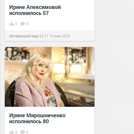
Ирине Апексимовой
исполнилось 57
0
0
Интересный мир
22:17
13 янв 2023
Ирине Мирошниченко
исполнилось 80
0
0