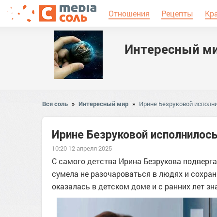
Отношения
Рецепты
Кр
Интересный м
Вся соль
»
Интересный мир
»
Ирине Безруковой исполн
Ирине Безруковой исполнилось
10:20 12 апреля 2025
С самого детства Ирина Безрукова подверг
сумела не разочароваться в людях и сохран
оказалась в детском доме и с ранних лет зн