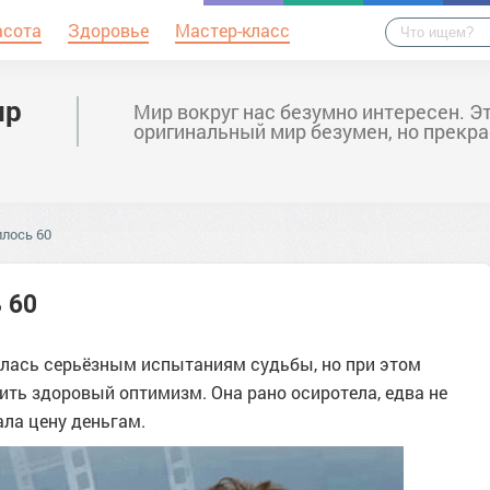
асота
Здоровье
Мастер-класс
ир
Мир вокруг нас безумно интересен. Э
оригинальный мир безумен, но прекра
илось 60
 60
алась серьёзным испытаниям судьбы, но при этом
ить здоровый оптимизм. Она рано осиротела, едва не
ала цену деньгам.