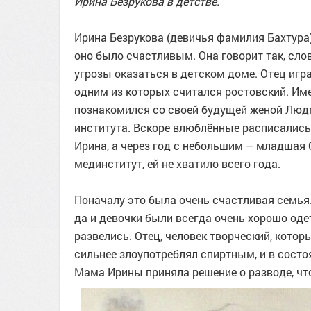
Ирина Безрукова в детстве.
Ирина Безрукова (девичья фамилия Бахтура),
оно было счастливым. Она говорит так, сло
угрозы оказаться в детском доме. Отец игр
одним из которых считался ростовский. Им
познакомился со своей будущей женой Людм
института. Вскоре влюблённые расписались,
Ирина, а через год с небольшим – младшая 
мединститут, ей не хватило всего года.
Поначалу это была очень счастливая семья. 
да и девочки были всегда очень хорошо оде
развелись. Отец, человек творческий, котор
сильнее злоупотреблял спиртным, и в сост
Мама Ирины приняла решение о разводе, чт