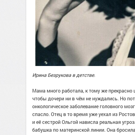
Ирина Безрукова в детстве.
Мама много работала, к тому же прекрасно 
чтобы дочери ни в чём не нуждались. Но по
онкологическое заболевание головного мозга
спасло. Отец в то время уже уехал из Росто
и её сестрой Ольгой нависла реальная угроз
бабушка по материнской линии. Она бросила 