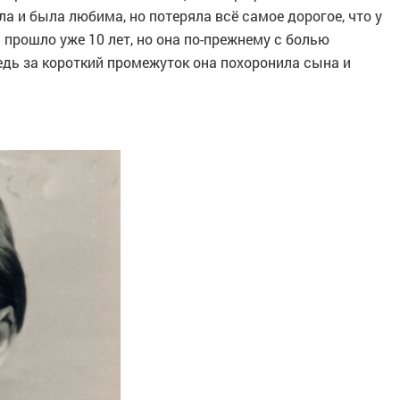
ла и была любима, но потеряла всё самое дорогое, что у
 прошло уже 10 лет, но она по-прежнему с болью
ведь за короткий промежуток она похоронила сына и