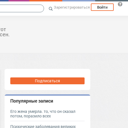
Зарегистрироваться
Войти
тот
сен.
Подписаться
Популярные записи
Его жена умерла. то, что он сказал
потом, поразило всех
Психические заболевания великих