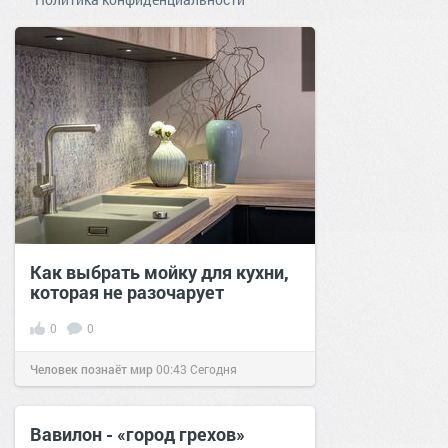
Как выбрать мойку для кухни,
которая не разочарует
0
0
Человек познаёт мир
00:43
Сегодня
Вавилон - «город грехов»