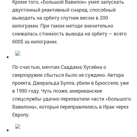
Кроме того, «Большой Вавилон» умел запускать
двухтонный реактивный снаряд, способный
выводить на орбиту спутник весом в 200
килограмм. При таком методе значительно
снижалась стоимость вывода на орбиту — всего
600$ за килограмм.
По счастью, мечтам Саддама Хусейна о
сверхоружии сбыться было не суждено. Автора
проекта, Джеральда Булла, убили в Брюсселе, уже
в 1990 году. Чуть позже, американские
спецслужбы удачно перехватили части «Большого
Вавилона», которые переправлялись в Ирак через
Европу.