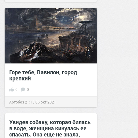
Горе тебе, Вавилон, город
крепкий
0
0
Артобоз
21:15
06 окт 2021
Увидев собаку, которая билась
в воде, женщина кинулась ее
спасать. Она еще не знала,