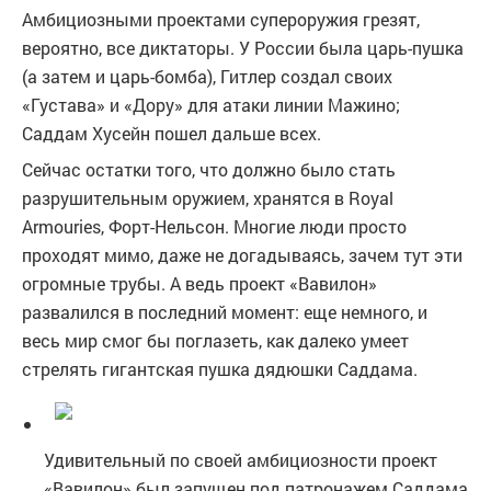
Амбициозными проектами супероружия грезят,
вероятно, все диктаторы. У России была царь-пушка
(а затем и царь-бомба), Гитлер создал своих
«Густава» и «Дору» для атаки линии Мажино;
Саддам Хусейн пошел дальше всех.
Сейчас остатки того, что должно было стать
разрушительным оружием, хранятся в Royal
Armouries, Форт-Нельсон. Многие люди просто
проходят мимо, даже не догадываясь, зачем тут эти
огромные трубы. А ведь проект «Вавилон»
развалился в последний момент: еще немного, и
весь мир смог бы поглазеть, как далеко умеет
стрелять гигантская пушка дядюшки Саддама.
Удивительный по своей амбициозности проект
«Вавилон» был запущен под патронажем Саддама