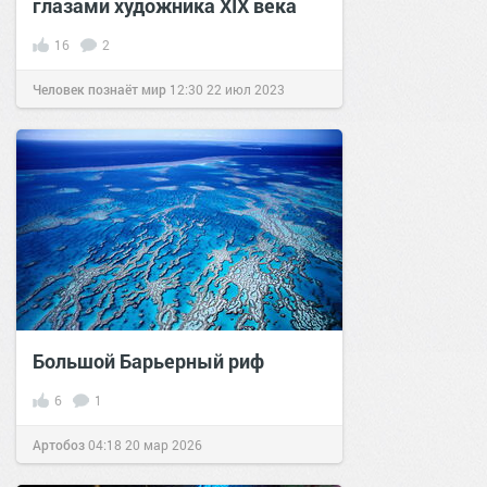
глазами художника XIX века
16
2
Человек познаёт мир
12:30
22 июл 2023
Большой Барьерный риф
6
1
Артобоз
04:18
20 мар 2026