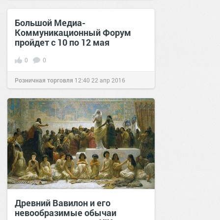
12 фев 2017
Большой Медиа-
Коммуникационный Форум
пройдет с 10 по 12 мая
0
0
Розничная торговля
12:40
22 апр 2016
Древний Вавилон и его
невообразимые обычаи