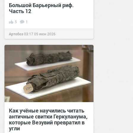
Большой Барьерный риф.
Часть 12
5
1
Артобоз
03:17
05 июн 2026
Как учёные научились читать
античные свитки Геркуланума,
которые Везувий превратил в
угли