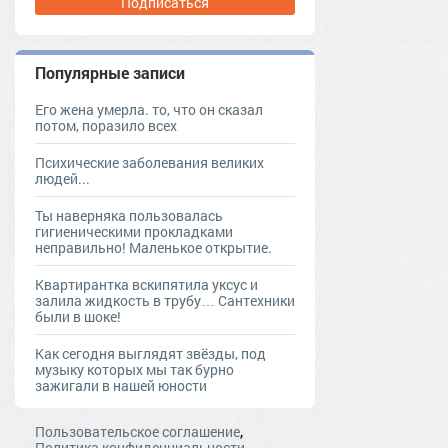
Подписаться
Популярные записи
Его жена умерла. то, что он сказал
потом, поразило всех
Психические заболевания великих
людей...
Ты наверняка пользовалась
гигиеническими прокладками
неправильно! Маленькое открытие.
Квартирантка вскипятила уксус и
залила жидкость в трубу… Сантехники
были в шоке!
Как сегодня выглядят звёзды, под
музыку которых мы так бурно
зажигали в нашей юности
,
Пользовательское соглашение
Политика конфиденциальности